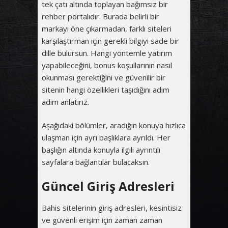
tek çatı altında toplayan bağımsız bir
rehber portalıdır. Burada belirli bir
markayı öne çıkarmadan, farklı siteleri
karşılaştırman için gerekli bilgiyi sade bir
dille bulursun. Hangi yöntemle yatırım
yapabileceğini, bonus koşullarının nasıl
okunması gerektiğini ve güvenilir bir
sitenin hangi özellikleri taşıdığını adım
adım anlatırız.
Aşağıdaki bölümler, aradığın konuya hızlıca
ulaşman için ayrı başlıklara ayrıldı. Her
başlığın altında konuyla ilgili ayrıntılı
sayfalara bağlantılar bulacaksın.
Güncel Giriş Adresleri
Bahis sitelerinin giriş adresleri, kesintisiz
ve güvenli erişim için zaman zaman