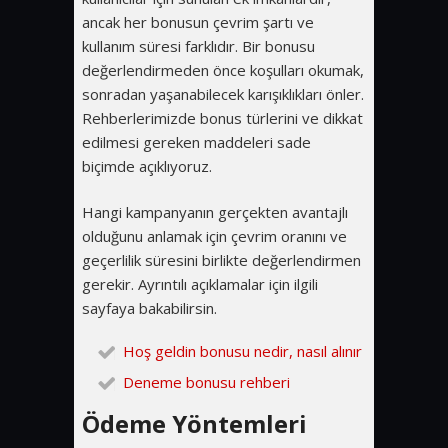
ancak her bonusun çevrim şartı ve
kullanım süresi farklıdır. Bir bonusu
değerlendirmeden önce koşulları okumak,
sonradan yaşanabilecek karışıklıkları önler.
Rehberlerimizde bonus türlerini ve dikkat
edilmesi gereken maddeleri sade
biçimde açıklıyoruz.
Hangi kampanyanın gerçekten avantajlı
olduğunu anlamak için çevrim oranını ve
geçerlilik süresini birlikte değerlendirmen
gerekir. Ayrıntılı açıklamalar için ilgili
sayfaya bakabilirsin.
Hoş geldin bonusu nedir, nasıl alınır
Deneme bonusu rehberi
Ödeme Yöntemleri