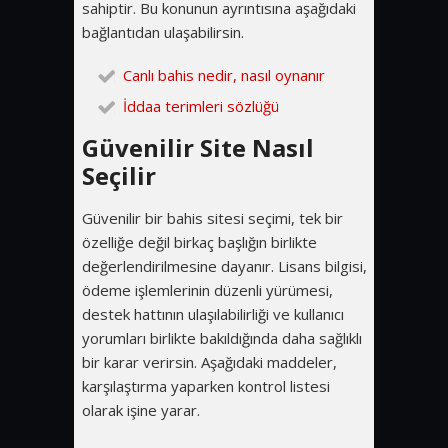
sahiptir. Bu konunun ayrıntısına aşağıdaki
bağlantıdan ulaşabilirsin.
Canlı bahis nedir, nasıl oynanır
İddaa terimleri sözlüğü
Güvenilir Site Nasıl
Seçilir
Güvenilir bir bahis sitesi seçimi, tek bir
özelliğe değil birkaç başlığın birlikte
değerlendirilmesine dayanır. Lisans bilgisi,
ödeme işlemlerinin düzenli yürümesi,
destek hattının ulaşılabilirliği ve kullanıcı
yorumları birlikte bakıldığında daha sağlıklı
bir karar verirsin. Aşağıdaki maddeler,
karşılaştırma yaparken kontrol listesi
olarak işine yarar.