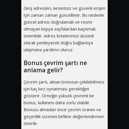
Giriş adresleri, kesintisiz ve güvenli erişim
için zaman zaman güncellenir. Bu nedenle
güncel adresi doğrulamak ve resmi
olmayan kopya sayfalardan kaçınmak
önemlidir. Adres listelerimizi düzenli
olarak yenileyerek doğru bağlantıya
ulaşmana yardımcı oluruz.
Bonus çevrim şartı ne
anlama gelir?
Çevrim şartı, alınan bonusun çekilebilmesi
için kaç kez oynanması gerektiğini
gösterir. Örneğin yüksek çevrimli bir
bonus, kullanımı daha zorlu olabilir.
Bonusu almadan önce çevrim oranını ve
geçerlilik süresini birlikte değerlendirmen
önerilir.