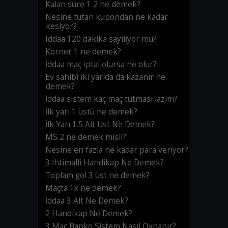
Kalan süre 1 2 ne demek?
Nesine tutan kupondan ne kadar
kesiyor?
Iddaa 120 dakika sayılıyor mu?
Korner 1 ne demek?
İddaa maç iptal olursa ne olur?
Ev sahibi iki yarıda da kazanır ne
demek?
İddaa sistem kaç maç tutması lazım?
İlk yarı 1 üstü ne demek?
İlk Yarı 1.5 Alt Üst Ne Demek?
MS 2 ne demek misli?
Nesine en fazla ne kadar para veriyor?
3 İhtimalli Handikap Ne Demek?
Toplam gol 3 üst ne demek?
Maçta 1x ne demek?
İddaa 3 Alt Ne Demek?
2 Handikap Ne Demek?
3 Maç Banko Sistem Nasıl Oynanır?