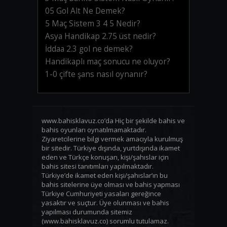
05 Gol Alt Ne Demek?
5 Maç Sistem 3 4 5 Nedir?
Asya Handikap 2.75 üst nedir?
İddaa 2.3 gol ne demek?
Handikaplı maç sonucu ne oluyor?
1-0 çifte şans nasıl oynanır?
www.bahisklavuz.co’da Hiç bir şekilde bahis ve
bahis oyunları oynatılmamaktadır.
Ziyaretcilerine bilgi vermek amacıyla kurulmuş
bir sitedir. Türkiye dışında, yurtdışında ikamet
eden ve Türkçe konuşan, kişi/şahıslar için
bahis sitesi tanıtımları yapılmaktadır.
Türkiye’de ikamet eden kişi/şahıslar’ın bu
bahis sitelerine üye olması ve bahis yapması
Türkiye Cumhuriyeti yasaları gereğince
yasaktır ve suçtur. Üye olunması ve bahis
yapılması durumunda sitemiz
(www.bahisklavuz.co) sorumlu tutulamaz.