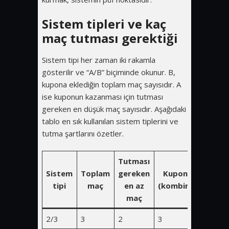
Sistem tipleri ve kaç
maç tutması gerektiği
Sistem tipi her zaman iki rakamla
gösterilir ve “A/B” biçiminde okunur. B,
kupona eklediğin toplam maç sayısıdır. A
ise kuponun kazanması için tutması
gereken en düşük maç sayısıdır. Aşağıdaki
tablo en sık kullanılan sistem tiplerini ve
tutma şartlarını özetler.
Tutması
Sistem
Toplam
gereken
Kupon sayısı
tipi
maç
en az
(kombinasyon)
maç
2/3
3
2
3