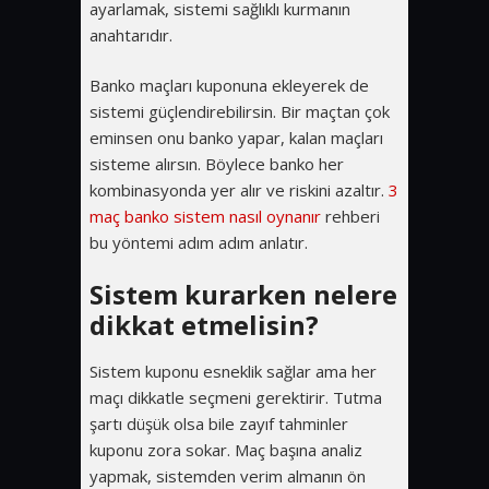
ayarlamak, sistemi sağlıklı kurmanın
anahtarıdır.
Banko maçları kuponuna ekleyerek de
sistemi güçlendirebilirsin. Bir maçtan çok
eminsen onu banko yapar, kalan maçları
sisteme alırsın. Böylece banko her
kombinasyonda yer alır ve riskini azaltır.
3
maç banko sistem nasıl oynanır
rehberi
bu yöntemi adım adım anlatır.
Sistem kurarken nelere
dikkat etmelisin?
Sistem kuponu esneklik sağlar ama her
maçı dikkatle seçmeni gerektirir. Tutma
şartı düşük olsa bile zayıf tahminler
kuponu zora sokar. Maç başına analiz
yapmak, sistemden verim almanın ön