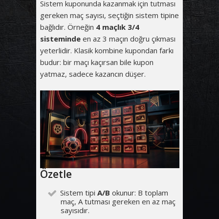
Sistem kuponunda kazanmak için tutması
gereken maç sayısı, seçtiğin sistem tipine
bağlıdır. Örneğin
4 maçlık 3/4
sisteminde
en az 3 maçın doğru çıkması
yeterlidir. Klasik kombine kupondan farkı
budur: bir maçı kaçırsan bile kupon
yatmaz, sadece kazancın düşer.
Özetle
Sistem tipi
A/B
okunur: B toplam
maç, A tutması gereken en az maç
sayısıdır.