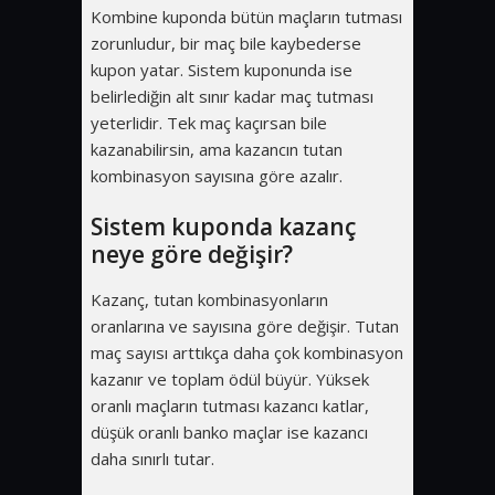
Kombine kuponda bütün maçların tutması
zorunludur, bir maç bile kaybederse
kupon yatar. Sistem kuponunda ise
belirlediğin alt sınır kadar maç tutması
yeterlidir. Tek maç kaçırsan bile
kazanabilirsin, ama kazancın tutan
kombinasyon sayısına göre azalır.
Sistem kuponda kazanç
neye göre değişir?
Kazanç, tutan kombinasyonların
oranlarına ve sayısına göre değişir. Tutan
maç sayısı arttıkça daha çok kombinasyon
kazanır ve toplam ödül büyür. Yüksek
oranlı maçların tutması kazancı katlar,
düşük oranlı banko maçlar ise kazancı
daha sınırlı tutar.