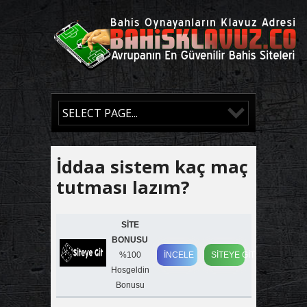
İddaa sistem kaç maç
tutması lazım?
SİTE
BONUSU
%100
İNCELE
SİTEYE GİT
Hosgeldin
Bonusu