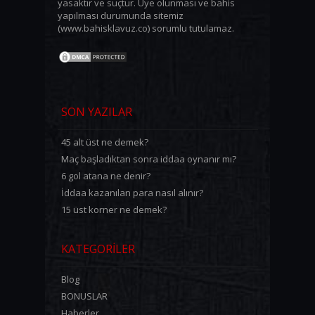
yasaktır ve suçtur. Üye olunması ve bahis
yapılması durumunda sitemiz
(www.bahisklavuz.co) sorumlu tutulamaz.
SON YAZILAR
45 alt üst ne demek?
Maç başladıktan sonra iddaa oynanır mı?
6 gol atana ne denir?
İddaa kazanılan para nasıl alınır?
15 üst korner ne demek?
KATEGORILER
Blog
BONUSLAR
Haberler