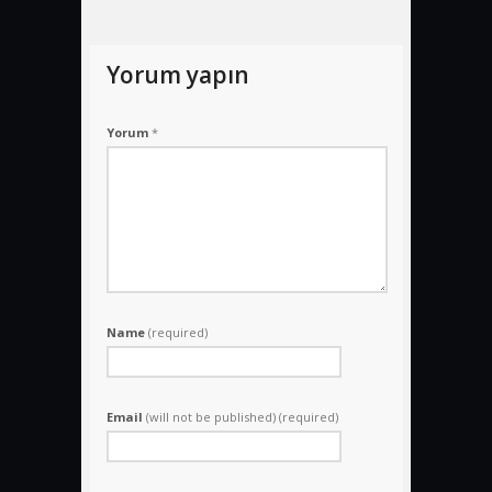
Yorum yapın
Yorum
*
Name
(required)
Email
(will not be published) (required)