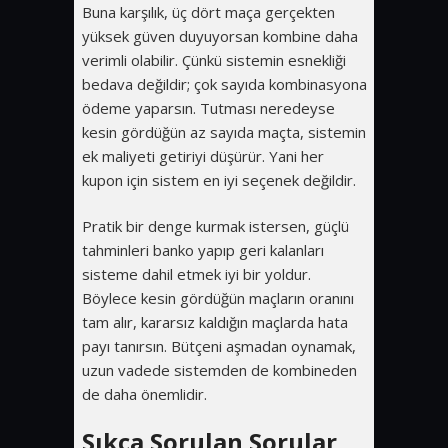
Buna karşılık, üç dört maça gerçekten
yüksek güven duyuyorsan kombine daha
verimli olabilir. Çünkü sistemin esnekliği
bedava değildir; çok sayıda kombinasyona
ödeme yaparsın. Tutması neredeyse
kesin gördüğün az sayıda maçta, sistemin
ek maliyeti getiriyi düşürür. Yani her
kupon için sistem en iyi seçenek değildir.
Pratik bir denge kurmak istersen, güçlü
tahminleri banko yapıp geri kalanları
sisteme dahil etmek iyi bir yoldur.
Böylece kesin gördüğün maçların oranını
tam alır, kararsız kaldığın maçlarda hata
payı tanırsın. Bütçeni aşmadan oynamak,
uzun vadede sistemden de kombineden
de daha önemlidir.
Sıkça Sorulan Sorular