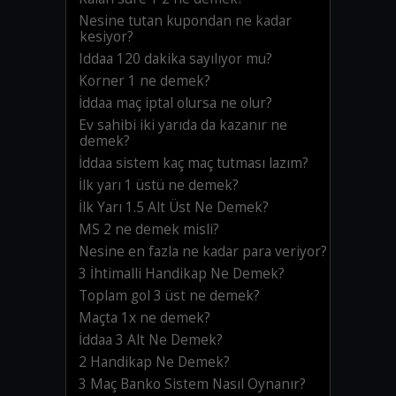
Nesine tutan kupondan ne kadar
kesiyor?
Iddaa 120 dakika sayılıyor mu?
Korner 1 ne demek?
İddaa maç iptal olursa ne olur?
Ev sahibi iki yarıda da kazanır ne
demek?
İddaa sistem kaç maç tutması lazım?
İlk yarı 1 üstü ne demek?
İlk Yarı 1.5 Alt Üst Ne Demek?
MS 2 ne demek misli?
Nesine en fazla ne kadar para veriyor?
3 İhtimalli Handikap Ne Demek?
Toplam gol 3 üst ne demek?
Maçta 1x ne demek?
İddaa 3 Alt Ne Demek?
2 Handikap Ne Demek?
3 Maç Banko Sistem Nasıl Oynanır?