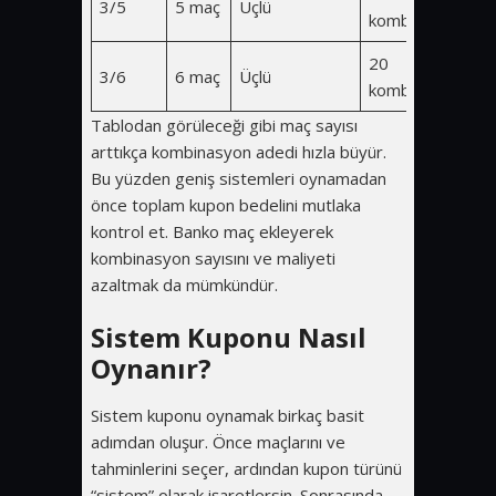
3/5
5 maç
Üçlü
kombinasyon
20
3/6
6 maç
Üçlü
kombinasyon
Tablodan görüleceği gibi maç sayısı
arttıkça kombinasyon adedi hızla büyür.
Bu yüzden geniş sistemleri oynamadan
önce toplam kupon bedelini mutlaka
kontrol et. Banko maç ekleyerek
kombinasyon sayısını ve maliyeti
azaltmak da mümkündür.
Sistem Kuponu Nasıl
Oynanır?
Sistem kuponu oynamak birkaç basit
adımdan oluşur. Önce maçlarını ve
tahminlerini seçer, ardından kupon türünü
“sistem” olarak işaretlersin. Sonrasında