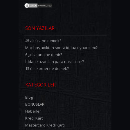
SON YAZILAR
45 alt üst ne demek?
Maç başladıktan sonra iddaa oynanır mı?
6 gol atana ne denir?
İddaa kazanılan para nasıl alınır?
15 üst korner ne demek?
KATEGORILER
Blog
BONUSLAR
Haberler
Kredi Kartı
Mastercard Kredi Kartı