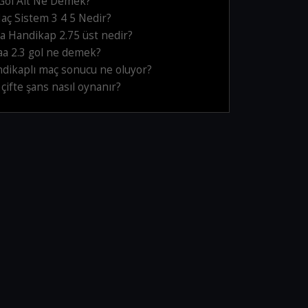
Gol Alt Ne Demek?
aç Sistem 3 4 5 Nedir?
a Handikap 2.75 üst nedir?
aa 2.3 gol ne demek?
dikaplı maç sonucu ne oluyor?
 çifte şans nasıl oynanır?