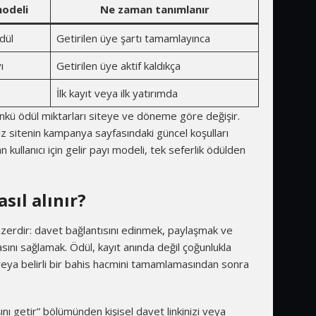
modeli
Ne zaman tanımlanır
dül
Getirilen üye şartı tamamlayınca
ı
Getirilen üye aktif kaldıkça
İlk kayıt veya ilk yatırımda
 çünkü ödül miktarları siteye ve döneme göre değişir.
iz sitenin kampanya sayfasındaki güncel koşulları
kullanıcı için gelir payı modeli, tek seferlik ödülden
sıl alınır?
zerdir: davet bağlantısını edinmek, paylaşmak ve
sını sağlamak. Ödül, kayıt anında değil çoğunlukla
m veya belirli bir bahis hacmini tamamlamasından sonra
nı getir” bölümünden kişisel davet linkinizi veya