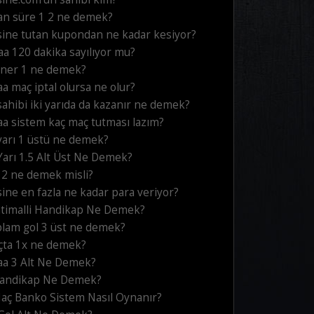
an süre 1 2 ne demek?
ine tutan kupondan ne kadar kesiyor?
aa 120 dakika sayılıyor mu?
ner 1 ne demek?
aa maç iptal olursa ne olur?
sahibi iki yarıda da kazanır ne demek?
aa sistem kaç maç tutması lazım?
 yarı 1 üstü ne demek?
 Yarı 1.5 Alt Üst Ne Demek?
2 ne demek misli?
ine en fazla ne kadar para veriyor?
htimalli Handikap Ne Demek?
lam gol 3 üst ne demek?
ta 1x ne demek?
aa 3 Alt Ne Demek?
andikap Ne Demek?
aç Banko Sistem Nasıl Oynanır?