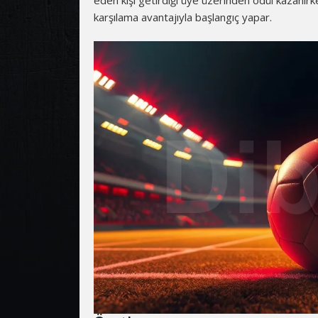
eden kişi getirdiği üye üzerinden ödül kazanırk
karşılama avantajıyla başlangıç yapar.