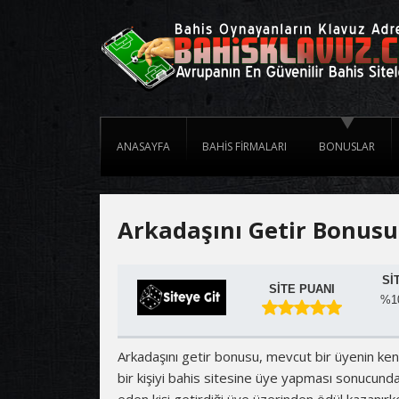
ANASAYFA
BAHİS FİRMALARI
BONUSLAR
Arkadaşını Getir Bonusu
Sİ
SİTE PUANI
%10
Arkadaşını getir bonusu, mevcut bir üyenin ken
bir kişiyi bahis sitesine üye yapması sonucund