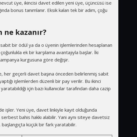
mevcut üye, ikincisi davet edilen yeni üye, üçüncüsü ise
ında bonus tanımlanır. Eksik kalan tek bir adım, çoğu
n ne kazanır?
n sabit bir ödül ya da o üyenin işlemlerinden hesaplanan
 çoğunlukla ek bir karşılama avantajıyla başlar. İki
n kampanya kurgusuna göre değişir.
de, her geçerli davet başına önceden belirlenmiş sabit
 yaptığı işlemlerden düzenli bir pay verilir. Bu ikinci
 yaratabildiği için bazı kullanıcılar tarafından daha cazip
e işler. Yeni üye, davet linkiyle kayıt olduğunda
serbest bahis hakkı alabilir. Yani aynı siteye davetsiz
 başlangıçta küçük bir fark yaratabilir.