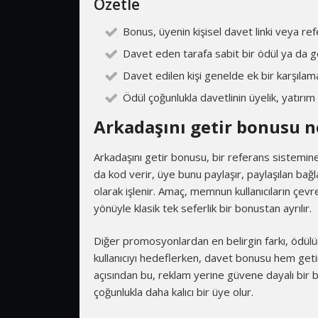
Özetle
Bonus, üyenin kişisel davet linki veya ref
Davet eden tarafa sabit bir ödül ya da geti
Davet edilen kişi genelde ek bir karşılam
Ödül çoğunlukla davetlinin üyelik, yatırı
Arkadaşını getir bonusu n
Arkadaşını getir bonusu, bir referans sistemine
da kod verir, üye bunu paylaşır, paylaşılan bağl
olarak işlenir. Amaç, memnun kullanıcıların çev
yönüyle klasik tek seferlik bir bonustan ayrılır.
Diğer promosyonlardan en belirgin farkı, ödülün
kullanıcıyı hedeflerken, davet bonusu hem getir
açısından bu, reklam yerine güvene dayalı bir b
çoğunlukla daha kalıcı bir üye olur.