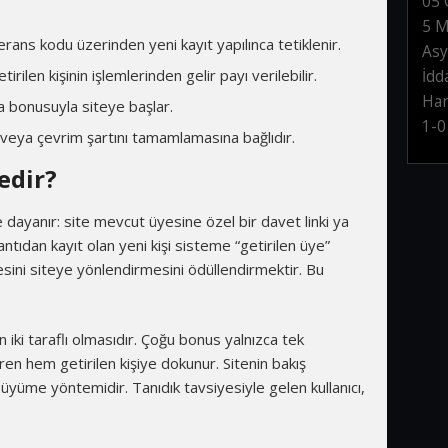
05 
5 M
erans kodu üzerinden yeni kayıt yapılınca tetiklenir.
Asy
rilen kişinin işlemlerinden gelir payı verilebilir.
İdd
Han
a bonusuyla siteye başlar.
1-0
m veya çevrim şartını tamamlamasına bağlıdır.
edir?
 dayanır: site mevcut üyesine özel bir davet linki ya
antıdan kayıt olan yeni kişi sisteme “getirilen üye”
resini siteye yönlendirmesini ödüllendirmektir. Bu
 iki taraflı olmasıdır. Çoğu bonus yalnızca tek
en hem getirilen kişiye dokunur. Sitenin bakış
üyüme yöntemidir. Tanıdık tavsiyesiyle gelen kullanıcı,