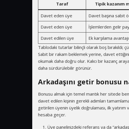
Taraf
Tipik kazanım 
Davet eden üye
Davet başına sabit ö
Davet eden üye
İşlemlerden gelir pay
Davet edilen üye
Ek karşılama avantajı
Tablodaki tutarlar bilinçli olarak boş bırakıldı;
Sabit bir rakam beklemek yerine, davet ettiğin
okumak daha doğru olur. Kalıcı bir kazanç arayan 
daha sürdürülebilir görünür.
Arkadaşını getir bonusu na
Bonusu almak için temel mantık her sitede ben
davet edilen kişinin gerekli adımları tamamlama
getirilen üyenin üyelik doğrulaması, ilk yatırı
hesaba geçer.
Üye panelinizdeki referans ya da “arkadaşı