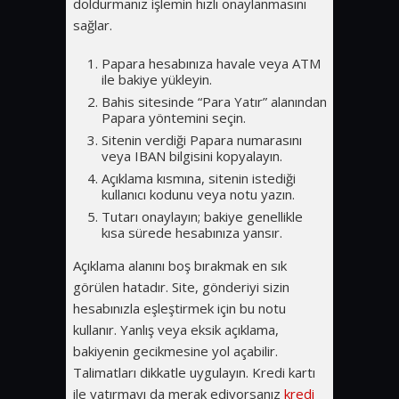
doldurmanız işlemin hızlı onaylanmasını
sağlar.
Papara hesabınıza havale veya ATM
ile bakiye yükleyin.
Bahis sitesinde “Para Yatır” alanından
Papara yöntemini seçin.
Sitenin verdiği Papara numarasını
veya IBAN bilgisini kopyalayın.
Açıklama kısmına, sitenin istediği
kullanıcı kodunu veya notu yazın.
Tutarı onaylayın; bakiye genellikle
kısa sürede hesabınıza yansır.
Açıklama alanını boş bırakmak en sık
görülen hatadır. Site, gönderiyi sizin
hesabınızla eşleştirmek için bu notu
kullanır. Yanlış veya eksik açıklama,
bakiyenin gecikmesine yol açabilir.
Talimatları dikkatle uygulayın. Kredi kartı
ile yatırmayı da merak ediyorsanız
kredi