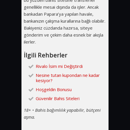
bu yüzden bahis sitesine transferler
genellikle mesai dışında da işler. Ancak
bankadan Papara’ya yapılan havale,
bankanızın çalışma kurallarına bağlı olabilir.
Bakiyeniz cüzdanda hazırsa, siteye
gönderim ve çekim daha esnek bir akışla
ilerler.
İlgili Rehberler
Rivalo İsim mi Değiştirdi
Nesine tutan kupondan ne kadar
kesiyor?
Hoşgeldin Bonusu
Güvenilir Bahis Siteleri
18+ • Bahis bağımlılık yapabilir, bütçeni
aşma.