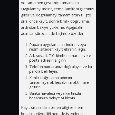
ve tamamen çevrimiçi tamamlanır.
Uygulamayı indirir, temel kimlik bilgilerinizi
girer ve doğrulamayı tamamlarsınız. İşte
sıra: önce kayıt, sonra kimlik doğrulama,
ardından bakiye yükleme. Aşağıdaki
adımlar süreci sade biçimde özetler.
Papara uygulamasını indirin veya
resmi siteden kayıt ekranını açın.
Ad, soyad, T.C. kimlik numarası ve e-
posta adresinizi girin.
Telefon numaranızı doğrulayın ve bir
parola belirleyin.
Kimlik doğrulama adımını
tamamlayarak hesabınızı aktif hale
getirin.
Banka havalesi veya kartınızla
hesabınıza bakiye yükleyin.
Kayıt sırasında istenen bilgiler, hem
hesabın güvenliği hem de işlemlerin