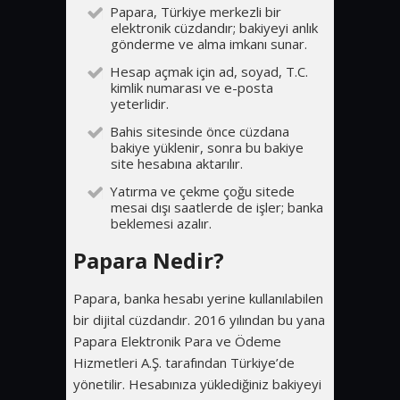
Papara, Türkiye merkezli bir
elektronik cüzdandır; bakiyeyi anlık
gönderme ve alma imkanı sunar.
Hesap açmak için ad, soyad, T.C.
kimlik numarası ve e-posta
yeterlidir.
Bahis sitesinde önce cüzdana
bakiye yüklenir, sonra bu bakiye
site hesabına aktarılır.
Yatırma ve çekme çoğu sitede
mesai dışı saatlerde de işler; banka
beklemesi azalır.
Papara Nedir?
Papara, banka hesabı yerine kullanılabilen
bir dijital cüzdandır. 2016 yılından bu yana
Papara Elektronik Para ve Ödeme
Hizmetleri A.Ş. tarafından Türkiye’de
yönetilir. Hesabınıza yüklediğiniz bakiyeyi