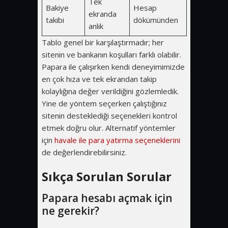
Tek
Bakiye
Hesap
ekranda
takibi
dökümünden
anlık
Tablo genel bir karşılaştırmadır; her
sitenin ve bankanın koşulları farklı olabilir.
Papara ile çalışırken kendi deneyimimizde
en çok hıza ve tek ekrandan takip
kolaylığına değer verildiğini gözlemledik.
Yine de yöntem seçerken çalıştığınız
sitenin desteklediği seçenekleri kontrol
etmek doğru olur. Alternatif yöntemler
için
havale ile para yatırma seçeneklerini
de değerlendirebilirsiniz.
Sıkça Sorulan Sorular
Papara hesabı açmak için
ne gerekir?