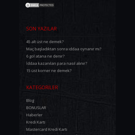
SON YAZILAR
45 alt üst ne demek?
Maç başladıktan sonra iddaa oynanır mı?
6 gol atana ne denir?
İddaa kazanılan para nasıl alınır?
15 üst korner ne demek?
KATEGORILER
Blog
BONUSLAR
Haberler
Kredi Kartı
Mastercard Kredi Kartı