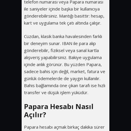
telefon numarası veya Papara numarası
ile saniyeler içinde başka bir kullanıcıya
gönderebilirsiniz. Mantığı basittir: hesap,
kart ve uygulama tek çatı altında çalışır.
Cüzdan, klasik banka havalesinden farklı
bir deneyim sunar. IBAN ile para alıp
gönderebilir, fiziksel veya sanal kartla
alışveriş yapabilirsiniz. Bakiye uygulama
içinde anlık görünür. Bu yüzden Papara,
sadece bahis için değil, market, fatura ve
günlük ödemelerde de yaygın kullanılır.
Bahis bağlamında öne çıkan tarafı ise hızlı
transfer ve düşük işlem yüküdür.
Papara Hesabı Nasıl
Açılır?
Papara hesabı açmak birkaç dakika sürer