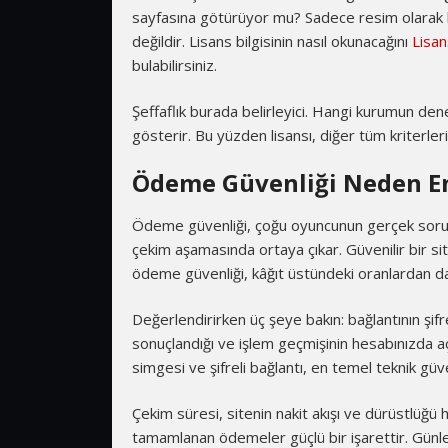
sayfasına götürüyor mu? Sadece resim olarak k
değildir. Lisans bilgisinin nasıl okunacağını
Lisans
bulabilirsiniz.
Şeffaflık burada belirleyici. Hangi kurumun dene
gösterir. Bu yüzden lisansı, diğer tüm kriterler
Ödeme Güvenliği Neden En 
Ödeme güvenliği, çoğu oyuncunun gerçek sorunu 
çekim aşamasında ortaya çıkar. Güvenilir bir si
ödeme güvenliği, kâğıt üstündeki oranlardan daha
Değerlendirirken üç şeye bakın: bağlantının şifr
sonuçlandığı ve işlem geçmişinin hesabınızda a
simgesi ve şifreli bağlantı, en temel teknik güv
Çekim süresi, sitenin nakit akışı ve dürüstlüğü 
tamamlanan ödemeler güçlü bir işarettir. Günle