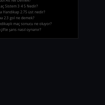
Gol Alt Ne Demek?
aç Sistem 3 4 5 Nedir?
a Handikap 2.75 üst nedir?
aa 2.3 gol ne demek?
dikaplı maç sonucu ne oluyor?
 çifte şans nasıl oynanır?