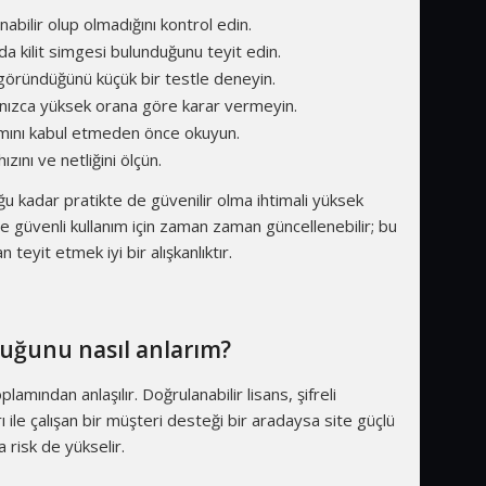
anabilir olup olmadığını kontrol edin.
da kilit simgesi bulunduğunu teyit edin.
 göründüğünü küçük bir testle deneyin.
yalnızca yüksek orana göre karar vermeyin.
amını kabul etmeden önce okuyun.
zını ve netliğini ölçün.
ğu kadar pratikte de güvenilir olma ihtimali yüksek
 ve güvenli kullanım için zaman zaman güncellenebilir; bu
eyit etmek iyi bir alışkanlıktır.
lduğunu nasıl anlarım?
oplamından anlaşılır. Doğrulanabilir lisans, şifreli
rı ile çalışan bir müşteri desteği bir aradaysa site güçlü
a risk de yükselir.