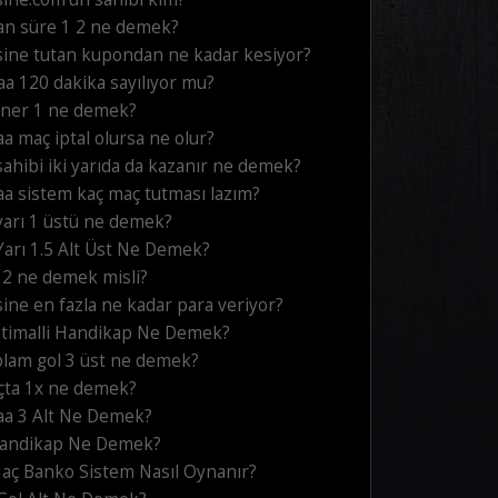
an süre 1 2 ne demek?
ine tutan kupondan ne kadar kesiyor?
aa 120 dakika sayılıyor mu?
ner 1 ne demek?
aa maç iptal olursa ne olur?
sahibi iki yarıda da kazanır ne demek?
aa sistem kaç maç tutması lazım?
 yarı 1 üstü ne demek?
 Yarı 1.5 Alt Üst Ne Demek?
2 ne demek misli?
ine en fazla ne kadar para veriyor?
htimalli Handikap Ne Demek?
lam gol 3 üst ne demek?
ta 1x ne demek?
aa 3 Alt Ne Demek?
andikap Ne Demek?
aç Banko Sistem Nasıl Oynanır?