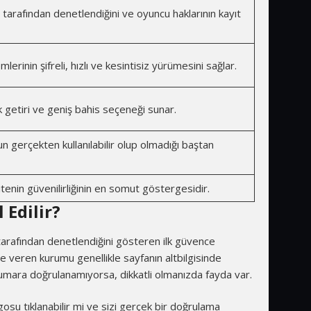
 tarafından denetlendiğini ve oyuncu haklarının kayıt
erinin şifreli, hızlı ve kesintisiz yürümesini sağlar.
 getiri ve geniş bahis seçeneği sunar.
n gerçekten kullanılabilir olup olmadığı baştan
itenin güvenilirliğinin en somut göstergesidir.
 Edilir?
e tarafından denetlendiğini gösteren ilk güvence
ve veren kurumu genellikle sayfanın altbilgisinde
numara doğrulanamıyorsa, dikkatli olmanızda fayda var.
ogosu tıklanabilir mi ve sizi gerçek bir doğrulama