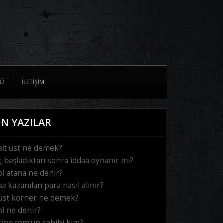
ĞÜ
İLETİŞİM
N YAZILAR
alt üst ne demek?
 başladıktan sonra iddaa oynanır mı?
ol atana ne denir?
aa kazanılan para nasıl alınır?
üst korner ne demek?
ol ne denir?
ine.com’un sahibi kim?