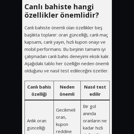
Canlı bahiste hangi
özellikler önemlidir?
Canlı bahiste önemli olan özellikler beş
başlıkta toplanır: oran güncelliği, canlı maç
kapsamı, canlı yayın, hızlı kupon onayı ve
mobil performans. Bu beşinin tamamı iyi
çalışmadan canlı bahis deneyimi eksik kalır.
Aşağıdaki tablo her özelliğin neden önemli
olduğunu ve nasıl test edileceğini özetler.
Canlı bahis
Neden
Nasıl test
özelliği
önemli
edilir
Bir gol
Gecikmeli
anında
oran,
Anlık oran
oranların ne
kupon
güncelliği
kadar hızlı
reddine