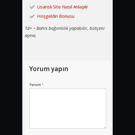
Lisanslı Site Nasıl Anlaşılır
Hoşgeldin Bonusu
18+ • Bahis bağımlılık yapabilir, bütçeni
aşma.
Yorum yapın
Yorum
*