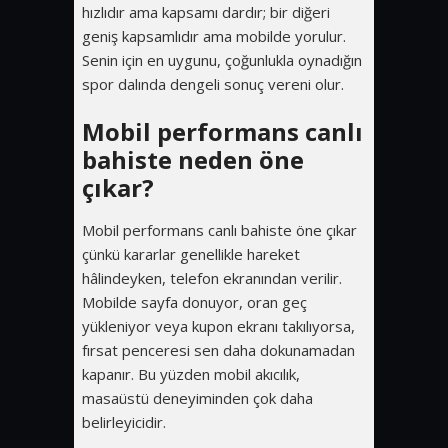
hızlıdır ama kapsamı dardır; bir diğeri
geniş kapsamlıdır ama mobilde yorulur.
Senin için en uygunu, çoğunlukla oynadığın
spor dalında dengeli sonuç vereni olur.
Mobil performans canlı
bahiste neden öne
çıkar?
Mobil performans canlı bahiste öne çıkar
çünkü kararlar genellikle hareket
hâlindeyken, telefon ekranından verilir.
Mobilde sayfa donuyor, oran geç
yükleniyor veya kupon ekranı takılıyorsa,
fırsat penceresi sen daha dokunamadan
kapanır. Bu yüzden mobil akıcılık,
masaüstü deneyiminden çok daha
belirleyicidir.