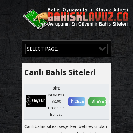
Canlı Bahis Siteleri
SİTE
BONUSU
%100
İNCELE
SİTEYE GİT
Hosgeldin
Bonusu
Canlı bahis sitesi seçerken belirleyici olan