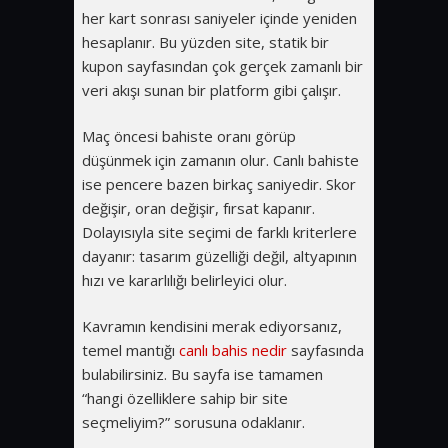
her kart sonrası saniyeler içinde yeniden
hesaplanır. Bu yüzden site, statik bir
kupon sayfasından çok gerçek zamanlı bir
veri akışı sunan bir platform gibi çalışır.
Maç öncesi bahiste oranı görüp
düşünmek için zamanın olur. Canlı bahiste
ise pencere bazen birkaç saniyedir. Skor
değişir, oran değişir, fırsat kapanır.
Dolayısıyla site seçimi de farklı kriterlere
dayanır: tasarım güzelliği değil, altyapının
hızı ve kararlılığı belirleyici olur.
Kavramın kendisini merak ediyorsanız,
temel mantığı
canlı bahis nedir
sayfasında
bulabilirsiniz. Bu sayfa ise tamamen
“hangi özelliklere sahip bir site
seçmeliyim?” sorusuna odaklanır.