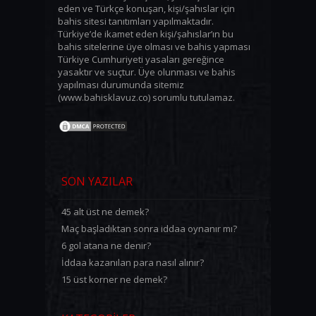
eden ve Türkçe konuşan, kişi/şahıslar için
bahis sitesi tanıtımları yapılmaktadır.
Türkiye’de ikamet eden kişi/şahıslar’ın bu
bahis sitelerine üye olması ve bahis yapması
Türkiye Cumhuriyeti yasaları gereğince
yasaktır ve suçtur. Üye olunması ve bahis
yapılması durumunda sitemiz
(www.bahisklavuz.co) sorumlu tutulamaz.
SON YAZILAR
45 alt üst ne demek?
Maç başladıktan sonra iddaa oynanır mı?
6 gol atana ne denir?
İddaa kazanılan para nasıl alınır?
15 üst korner ne demek?