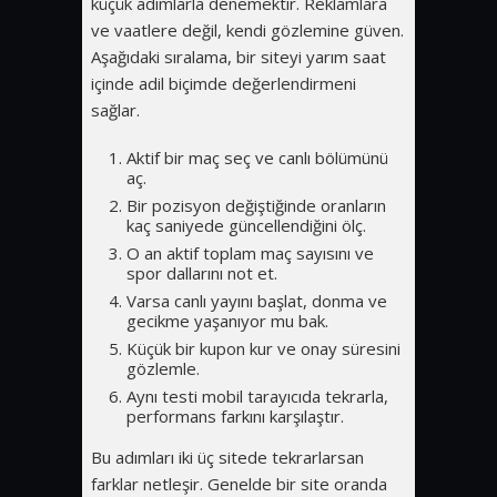
küçük adımlarla denemektir. Reklamlara
ve vaatlere değil, kendi gözlemine güven.
Aşağıdaki sıralama, bir siteyi yarım saat
içinde adil biçimde değerlendirmeni
sağlar.
Aktif bir maç seç ve canlı bölümünü
aç.
Bir pozisyon değiştiğinde oranların
kaç saniyede güncellendiğini ölç.
O an aktif toplam maç sayısını ve
spor dallarını not et.
Varsa canlı yayını başlat, donma ve
gecikme yaşanıyor mu bak.
Küçük bir kupon kur ve onay süresini
gözlemle.
Aynı testi mobil tarayıcıda tekrarla,
performans farkını karşılaştır.
Bu adımları iki üç sitede tekrarlarsan
farklar netleşir. Genelde bir site oranda