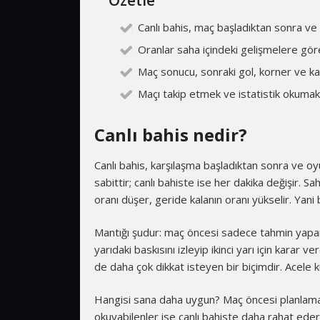
Canlı bahis, maç başladıktan sonra v
Oranlar saha içindeki gelişmelere göre 
Maç sonucu, sonraki gol, korner ve kart
Maçı takip etmek ve istatistik okumak
Canlı bahis nedir?
Canlı bahis, karşılaşma başladıktan sonra ve o
sabittir; canlı bahiste ise her dakika değişir. S
oranı düşer, geride kalanın oranı yükselir. Yani
Mantığı şudur: maç öncesi sadece tahmin yapars
yarıdaki baskısını izleyip ikinci yarı için karar
de daha çok dikkat isteyen bir biçimdir. Acele 
Hangisi sana daha uygun? Maç öncesi planlamayı
okuyabilenler ise canlı bahiste daha rahat eder.