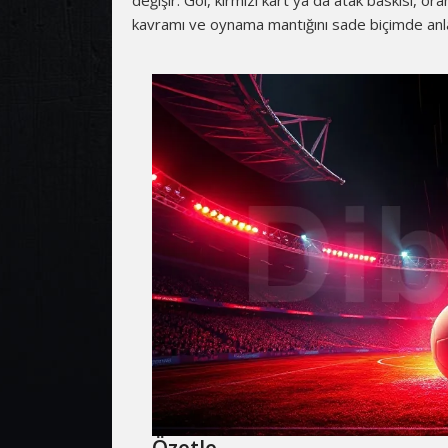
değişir. Gol, kırmızı kart ya da atak baskısı, or
kavramı ve oynama mantığını sade biçimde anla
Özetle