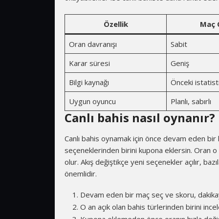
Özellik
Maç 
Oran davranışı
Sabit
Karar süresi
Geniş
Bilgi kaynağı
Önceki istatist
Uygun oyuncu
Planlı, sabırlı
Canlı bahis nasıl oynanır?
Canlı bahis oynamak için önce devam eden bir k
seçeneklerinden birini kupona eklersin. Oran o 
olur. Akış değiştikçe yeni seçenekler açılır, b
önemlidir.
Devam eden bir maç seç ve skoru, dakikayı
O an açık olan bahis türlerinden birini in
Kupona eklemeden önce oranın hızla değişe