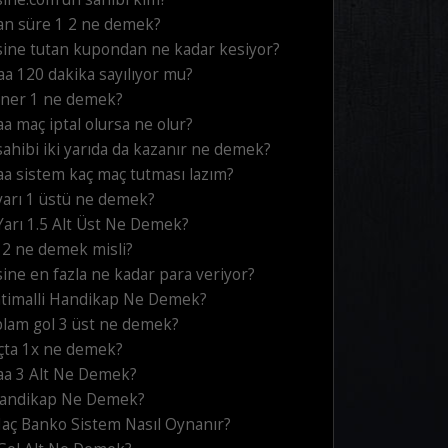
an süre 1 2 ne demek?
ine tutan kupondan ne kadar kesiyor?
aa 120 dakika sayılıyor mu?
ner 1 ne demek?
aa maç iptal olursa ne olur?
sahibi iki yarıda da kazanır ne demek?
aa sistem kaç maç tutması lazım?
 yarı 1 üstü ne demek?
 Yarı 1.5 Alt Üst Ne Demek?
2 ne demek misli?
ine en fazla ne kadar para veriyor?
htimalli Handikap Ne Demek?
lam gol 3 üst ne demek?
ta 1x ne demek?
aa 3 Alt Ne Demek?
andikap Ne Demek?
aç Banko Sistem Nasıl Oynanır?