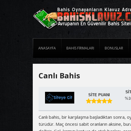
ANASAYFA
BAHİS FİRMALARI
BONUSLAR
Canlı Bahis
Sİ
SİTE PUANI
%10
Canlı bahis, bir karşılaşma başladıktan sonra
türüdür. Maç öncesi sabit oranların aksine, bur