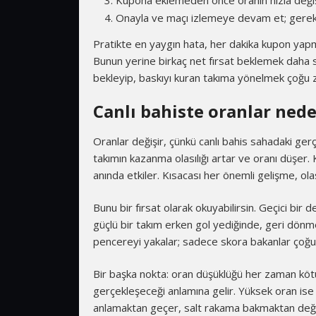
Onayla ve maçı izlemeye devam et; gerekir
Pratikte en yaygın hata, her dakika kupon yapma
Bunun yerine birkaç net fırsat beklemek daha sa
bekleyip, baskıyı kuran takıma yönelmek çoğu z
Canlı bahiste oranlar nede
Oranlar değişir, çünkü canlı bahis sahadaki gerç
takımın kazanma olasılığı artar ve oranı düşer. 
anında etkiler. Kısacası her önemli gelişme, olas
Bunu bir fırsat olarak okuyabilirsin. Geçici bir de
güçlü bir takım erken gol yediğinde, geri dönme
pencereyi yakalar; sadece skora bakanlar çoğu z
Bir başka nokta: oran düşüklüğü her zaman kötü
gerçekleşeceği anlamına gelir. Yüksek oran ise 
anlamaktan geçer, salt rakama bakmaktan deği