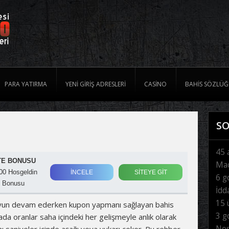
PARA YATIRMA
YENI GIRIŞ ADRESLERI
CASİNO
BAHİS SÖZLÜ
SO
45 
TE BONUSU
Maç
0 Hosgeldin
İNCELE
SİTEYE GİT
6 g
Bonusu
İdd
15 
, oyun devam ederken kupon yapmanı sağlayan bahis
3 g
ada oranlar saha içindeki her gelişmeyle anlık olarak
Nes