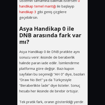
Sistemin tamamına bakmak istersen
0
handikap temel mantığı
ile başlayıp
handikap 3
gibi geniş çizgilere
geçebilirsin.
Asya Handikap 0 ile
DNB arasında fark var
mı?
Asya Handikap 0 ile DNB pratikte aynı
sonucu verir: ikisinde de beraberlik
halinde paran iade edilir. İsimlendirme
platforma göre değişir. Bazı kupon
sayfaları bu seçeneği “AH 0” diye, bazıları
“Draw No Bet” ya da Türkçesiyle
“Beraberlikte İade” diye listeler. Sonuç
hesabı her ikisinde de birebir örtüşür.
Tek pratik fark, oranın gösterildiği yerdir.