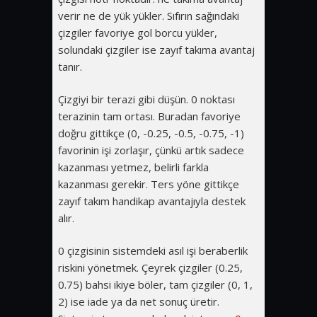
verir ne de yük yükler. Sıfırın sağındaki
çizgiler favoriye gol borcu yükler,
solundaki çizgiler ise zayıf takıma avantaj
tanır.
Çizgiyi bir terazi gibi düşün. 0 noktası
terazinin tam ortası. Buradan favoriye
doğru gittikçe (0, -0.25, -0.5, -0.75, -1)
favorinin işi zorlaşır, çünkü artık sadece
kazanması yetmez, belirli farkla
kazanması gerekir. Ters yöne gittikçe
zayıf takım handikap avantajıyla destek
alır.
0 çizgisinin sistemdeki asıl işi beraberlik
riskini yönetmek. Çeyrek çizgiler (0.25,
0.75) bahsi ikiye böler, tam çizgiler (0, 1,
2) ise iade ya da net sonuç üretir.