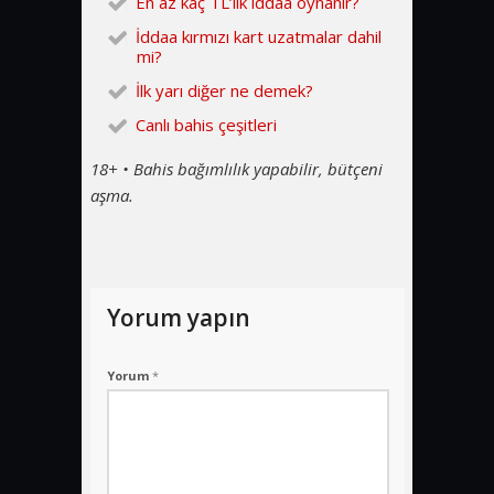
En az kaç TL’lik iddaa oynanır?
İddaa kırmızı kart uzatmalar dahil
mi?
İlk yarı diğer ne demek?
Canlı bahis çeşitleri
18+ • Bahis bağımlılık yapabilir, bütçeni
aşma.
Yorum yapın
Yorum
*