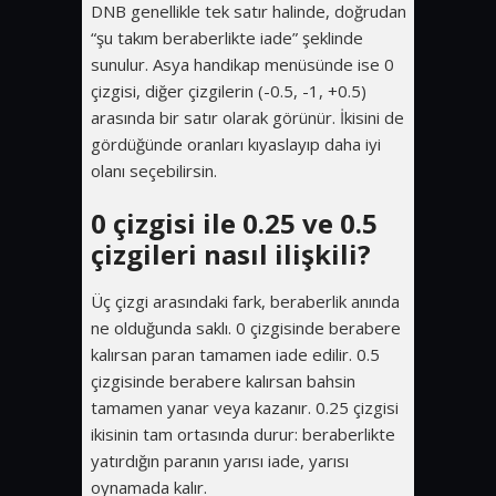
DNB genellikle tek satır halinde, doğrudan
“şu takım beraberlikte iade” şeklinde
sunulur. Asya handikap menüsünde ise 0
çizgisi, diğer çizgilerin (-0.5, -1, +0.5)
arasında bir satır olarak görünür. İkisini de
gördüğünde oranları kıyaslayıp daha iyi
olanı seçebilirsin.
0 çizgisi ile 0.25 ve 0.5
çizgileri nasıl ilişkili?
Üç çizgi arasındaki fark, beraberlik anında
ne olduğunda saklı. 0 çizgisinde berabere
kalırsan paran tamamen iade edilir. 0.5
çizgisinde berabere kalırsan bahsin
tamamen yanar veya kazanır. 0.25 çizgisi
ikisinin tam ortasında durur: beraberlikte
yatırdığın paranın yarısı iade, yarısı
oynamada kalır.