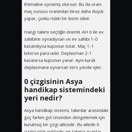
ihtimaline oynamış olursun. Bu da oranı
maç sonucu oranından biraz daha düşük
yapar, çünkü riskin bir kısmı silinir.
Hangi takımı seçtiğin önemli. AH 0 ile ev
sahibine oynadıysan ve ev sahibi 1-0
kazandıysa kuponun tutar. Maç 1-1
biterse para iade. Deplasman 2-1
kazanırsa kuponun yanar. Aynı kuralı
deplasmana oynarsan ters yönde işler.
0 çizgisinin Asya
handikap sistemindeki
yeri nedir?
Asya handikap sistemi, takımlar arasındaki
güç farkını gol cinsinden dengelemek için
kurulmuş bir çizgi ailesidir. Bu ailede 0
çizgisi nötr noktadır: ne takıma avantaj