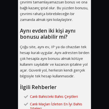
çevrimi tamamlayamazsan bonus ve ona
bağlı kazanç iptal olur. Bu yüzden bonusu,
çevrimi rahatça bitirebileceğin bir
zamanda almak işini kolaylaştırır.
Aynı evden iki kişi aynı
bonusu alabilir mi?
Çoğu site, aynı ev, IP ya da cihazdan tek
hesap kuralı uygular. Aynı adresten birden
çok hesapla aynı bonusu almak kötüye
kullanım sayılabilir ve kazancın iptaline yol
açar. Güvenli yol, herkesin kendi gerçek
bilgisiyle tek hesap kullanmasıdır.
İlgili Rehberler
Canlı Bahisteki Bahis Çeşitleri
Canlı Maçları İzleten En İyi Bahis
Siteleri