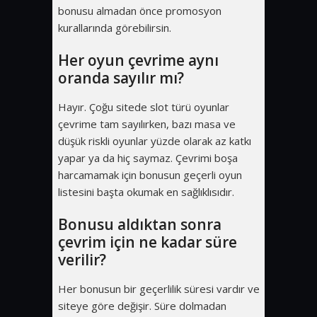
bonusu almadan önce promosyon
kurallarında görebilirsin.
Her oyun çevrime aynı
oranda sayılır mı?
Hayır. Çoğu sitede slot türü oyunlar
çevrime tam sayılırken, bazı masa ve
düşük riskli oyunlar yüzde olarak az katkı
yapar ya da hiç saymaz. Çevrimi boşa
harcamamak için bonusun geçerli oyun
listesini başta okumak en sağlıklısıdır.
Bonusu aldıktan sonra
çevrim için ne kadar süre
verilir?
Her bonusun bir geçerlilik süresi vardır ve
siteye göre değişir. Süre dolmadan