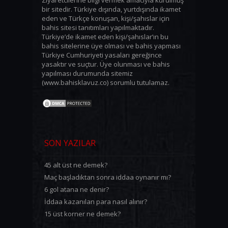
Ziyaretcilerine bilgi vermek amacıyla kurulmuş
bir sitedir. Türkiye dışında, yurtdışında ikamet
eden ve Türkçe konuşan, kişi/şahıslar için
bahis sitesi tanıtımları yapılmaktadır.
Türkiye’de ikamet eden kişi/şahıslar’ın bu
bahis sitelerine üye olması ve bahis yapması
Türkiye Cumhuriyeti yasaları gereğince
yasaktır ve suçtur. Üye olunması ve bahis
yapılması durumunda sitemiz
(www.bahisklavuz.co) sorumlu tutulamaz.
SON YAZILAR
45 alt üst ne demek?
Maç başladıktan sonra iddaa oynanır mı?
6 gol atana ne denir?
İddaa kazanılan para nasıl alınır?
15 üst korner ne demek?