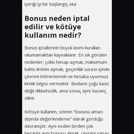
içeriği iyi bir başlangıç olur.
Bonus neden iptal
edilir ve kötüye
kullanım nedir?
Bonus iptallerinin büyük kısmı kuralları
okumamaktan kaynaklanır. En sık görülen
nedenler; çoklu hesap açmak, maksimum
bahis limitini aşmak, geçerlilik süresi içinde
çevrimi bitirememek ve hesaba uyumsuz
kimlik bilgisi vermektir. Bunların çoğu kasıt
değil dikkatsizlik, ama sonuç aynı: kazanç
silinir.
Kötüye kullanım, sitenin “bonusu amacı
dışında değerlendirme” olarak gördüğü
davranıştır. Aynı evden birden çok
hesapla aynı bonusu almak, çevrimi yapay