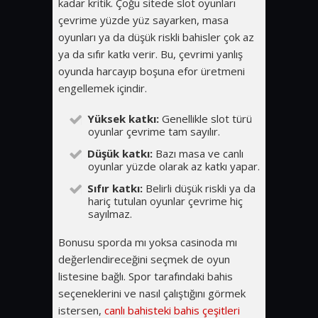
kadar kritik. Çoğu sitede slot oyunları
çevrime yüzde yüz sayarken, masa
oyunları ya da düşük riskli bahisler çok az
ya da sıfır katkı verir. Bu, çevrimi yanlış
oyunda harcayıp boşuna efor üretmeni
engellemek içindir.
Yüksek katkı:
Genellikle slot türü
oyunlar çevrime tam sayılır.
Düşük katkı:
Bazı masa ve canlı
oyunlar yüzde olarak az katkı yapar.
Sıfır katkı:
Belirli düşük riskli ya da
hariç tutulan oyunlar çevrime hiç
sayılmaz.
Bonusu sporda mı yoksa casinoda mı
değerlendireceğini seçmek de oyun
listesine bağlı. Spor tarafındaki bahis
seçeneklerini ve nasıl çalıştığını görmek
istersen,
canlı bahisteki bahis çeşitleri