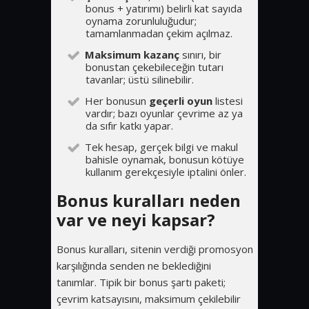
bonus + yatırımı) belirli kat sayıda
oynama zorunluluğudur;
tamamlanmadan çekim açılmaz.
Maksimum kazanç
sınırı, bir
bonustan çekebileceğin tutarı
tavanlar; üstü silinebilir.
Her bonusun
geçerli oyun
listesi
vardır; bazı oyunlar çevrime az ya
da sıfır katkı yapar.
Tek hesap, gerçek bilgi ve makul
bahisle oynamak, bonusun kötüye
kullanım gerekçesiyle iptalini önler.
Bonus kuralları neden
var ve neyi kapsar?
Bonus kuralları, sitenin verdiği promosyon
karşılığında senden ne beklediğini
tanımlar. Tipik bir bonus şartı paketi;
çevrim katsayısını, maksimum çekilebilir