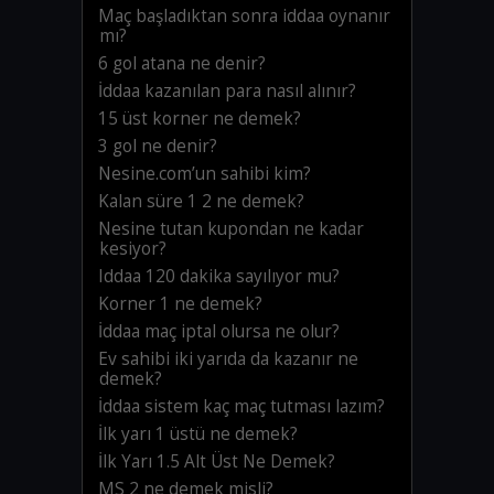
Maç başladıktan sonra iddaa oynanır
mı?
6 gol atana ne denir?
İddaa kazanılan para nasıl alınır?
15 üst korner ne demek?
3 gol ne denir?
Nesine.com’un sahibi kim?
Kalan süre 1 2 ne demek?
Nesine tutan kupondan ne kadar
kesiyor?
Iddaa 120 dakika sayılıyor mu?
Korner 1 ne demek?
İddaa maç iptal olursa ne olur?
Ev sahibi iki yarıda da kazanır ne
demek?
İddaa sistem kaç maç tutması lazım?
İlk yarı 1 üstü ne demek?
İlk Yarı 1.5 Alt Üst Ne Demek?
MS 2 ne demek misli?