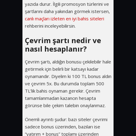
yazıda durur. İlgili promosyon türlerini ve
şartlarını daha yakından görmek istersen,
canlı maçları izleten en iyi bahis siteleri
rehberini inceleyebilirsin.
Çevrim şartı nedir ve
nasıl hesaplanır?
Çevrim şartı, aldığın bonusu çekilebilir hale
getirmek için belirli bir katsayı kadar
oynamandır. Diyelim ki 100 TL bonus aldın
ve çevrim 5x. Bu durumda toplam 500
TL’lik bahis oynaman gerekir. Çevrim
tamamlanmadan kazancın hesapta
görünse bile çekim talebin onaylanmaz.
Önemli ayrıntı şudur: bazı siteler çevrimi
sadece bonus üzerinden, bazıları ise
“yatırım + bonus” toplamı üzerinden