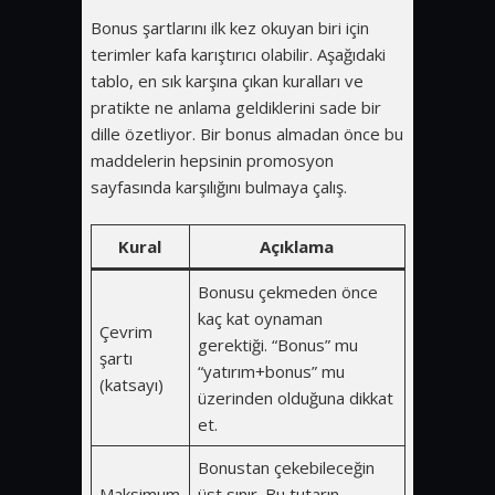
Bonus şartlarını ilk kez okuyan biri için
terimler kafa karıştırıcı olabilir. Aşağıdaki
tablo, en sık karşına çıkan kuralları ve
pratikte ne anlama geldiklerini sade bir
dille özetliyor. Bir bonus almadan önce bu
maddelerin hepsinin promosyon
sayfasında karşılığını bulmaya çalış.
Kural
Açıklama
Bonusu çekmeden önce
kaç kat oynaman
Çevrim
gerektiği. “Bonus” mu
şartı
“yatırım+bonus” mu
(katsayı)
üzerinden olduğuna dikkat
et.
Bonustan çekebileceğin
Maksimum
üst sınır. Bu tutarın