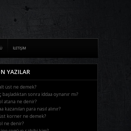
ĞÜ
İLETİŞİM
N YAZILAR
alt üst ne demek?
 başladıktan sonra iddaa oynanır mı?
ol atana ne denir?
aa kazanılan para nasıl alınır?
üst korner ne demek?
ol ne denir?
ine.com’un sahibi kim?