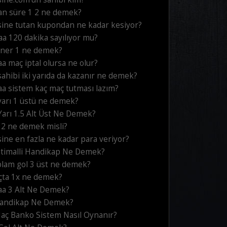
an süre 1 2 ne demek?
ine tutan kupondan ne kadar kesiyor?
aa 120 dakika sayılıyor mu?
ner 1 ne demek?
aa maç iptal olursa ne olur?
sahibi iki yarıda da kazanır ne demek?
aa sistem kaç maç tutması lazım?
 yarı 1 üstü ne demek?
 Yarı 1.5 Alt Üst Ne Demek?
2 ne demek misli?
ine en fazla ne kadar para veriyor?
htimalli Handikap Ne Demek?
lam gol 3 üst ne demek?
ta 1x ne demek?
aa 3 Alt Ne Demek?
andikap Ne Demek?
aç Banko Sistem Nasıl Oynanır?