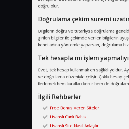
doğru olur.
Doğrulama çekim süremi uzatır
Bilgilerin doğru ve tutarlıysa doğrulama genelde
girilen bilgiler ile çekimde verilen bilgilerin u
kendi adına yöntemle yaparsan, doğrulama hızlı
Tek hesapla mı işlem yapmalıy
Evet, tek hesap kullanmak en sağlıklı yoldur. Ay
ve doğrulama düzeniyle çelişir. Çoklu hesap ç
ilerlemek hem kuralları korur hem de doğrulam
İlgili Rehberler
Free Bonus Veren Siteler
Lisanslı Canlı Bahis
Lisanslı Site Nasıl Anlaşılır