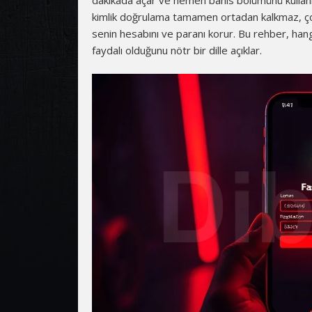
dakikada açar ve hemen bahis bölümünü kullanm
kimlik doğrulama tamamen ortadan kalkmaz, ç
senin hesabını ve paranı korur. Bu rehber, ha
faydalı olduğunu nötr bir dille açıklar.