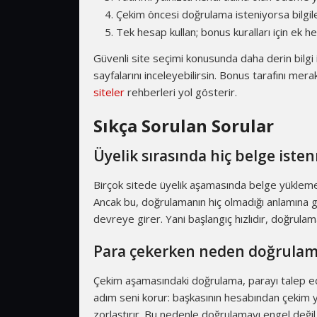
Çekim öncesi doğrulama isteniyorsa bilgiler
Tek hesap kullan; bonus kuralları için ek 
Güvenli site seçimi konusunda daha derin bilgi 
sayfalarını inceleyebilirsin. Bonus tarafını mer
siteler
rehberleri yol gösterir.
Sıkça Sorulan Sorular
Üyelik sırasında hiç belge iste
Birçok sitede üyelik aşamasında belge yüklemen
Ancak bu, doğrulamanın hiç olmadığı anlamına ge
devreye girer. Yani başlangıç hızlıdır, doğrulam
Para çekerken neden doğrulama
Çekim aşamasındaki doğrulama, parayı talep ed
adım seni korur: başkasının hesabından çekim y
zorlaştırır. Bu nedenle doğrulamayı engel deği