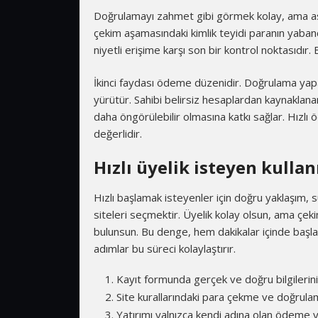
Doğrulamayı zahmet gibi görmek kolay, ama asıl 
çekim aşamasındaki kimlik teyidi paranın yabancı
niyetli erişime karşı son bir kontrol noktasıdır. 
İkinci faydası ödeme düzenidir. Doğrulama yapan
yürütür. Sahibi belirsiz hesaplardan kaynaklanan
daha öngörülebilir olmasına katkı sağlar. Hızlı ö
değerlidir.
Hızlı üyelik isteyen kullan
Hızlı başlamak isteyenler için doğru yaklaşım, 
siteleri seçmektir. Üyelik kolay olsun, ama çe
bulunsun. Bu denge, hem dakikalar içinde başl
adımlar bu süreci kolaylaştırır.
Kayıt formunda gerçek ve doğru bilgilerini gi
Site kurallarındaki para çekme ve doğrula
Yatırımı yalnızca kendi adına olan ödeme 