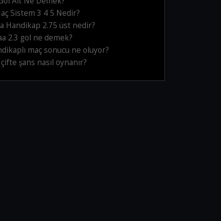
Gol Alt Ne Demek?
aç Sistem 3 4 5 Nedir?
a Handikap 2.75 üst nedir?
aa 2.3 gol ne demek?
dikaplı maç sonucu ne oluyor?
 çifte şans nasıl oynanır?