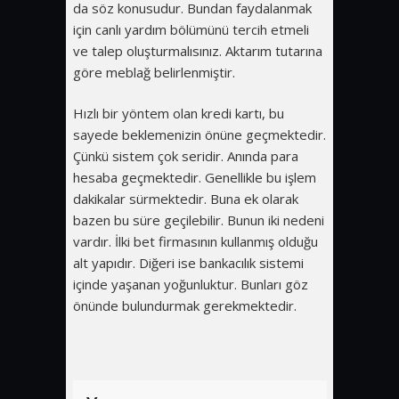
da söz konusudur. Bundan faydalanmak
için canlı yardım bölümünü tercih etmeli
ve talep oluşturmalısınız. Aktarım tutarına
göre meblağ belirlenmiştir.
Hızlı bir yöntem olan kredi kartı, bu
sayede beklemenizin önüne geçmektedir.
Çünkü sistem çok seridir. Anında para
hesaba geçmektedir. Genellikle bu işlem
dakikalar sürmektedir. Buna ek olarak
bazen bu süre geçilebilir. Bunun iki nedeni
vardır. İlki bet firmasının kullanmış olduğu
alt yapıdır. Diğeri ise bankacılık sistemi
içinde yaşanan yoğunluktur. Bunları göz
önünde bulundurmak gerekmektedir.