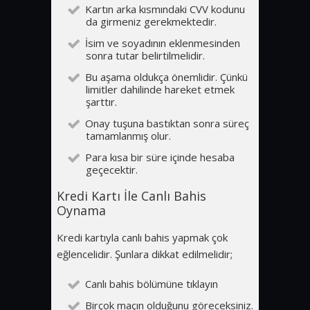
Kartın arka kısmındaki CVV kodunu
da girmeniz gerekmektedir.
İsim ve soyadının eklenmesinden
sonra tutar belirtilmelidir.
Bu aşama oldukça önemlidir. Çünkü
limitler dahilinde hareket etmek
şarttır.
Onay tuşuna bastıktan sonra süreç
tamamlanmış olur.
Para kısa bir süre içinde hesaba
geçecektir.
Kredi Kartı İle Canlı Bahis
Oynama
Kredi kartıyla canlı bahis yapmak çok
eğlencelidir. Şunlara dikkat edilmelidir;
Canlı bahis bölümüne tıklayın
Birçok maçın olduğunu göreceksiniz.