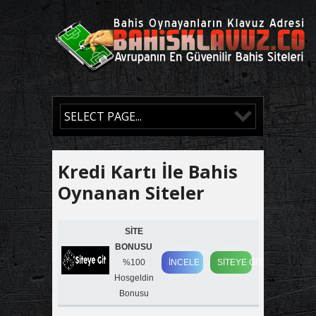
Kredi Kartı İle Bahis
Oynanan Siteler
SİTE
BONUSU
%100
İNCELE
SİTEYE GİT
Hosgeldin
Bonusu