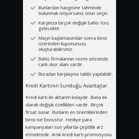
Bunlardan hangisine tahminde
bulunmak istiyorsanız onun seçin.
Karşınıza birçok değişik bahis türü
gelecektir.
Maçın başlamasından sonra birisi
üzerinden kuponunuzu
oluşturabilirsiniz.
Bahis firmalarının resmi sitesinde
canlı skor alanı vardır.
Buradan karşılaşma takibi yapılabilir.
Kredi Kartının Sunduğu Avantajlar
Kredi kartı ile aktarım kolaydır. Buna ek
olarak değişik özellikleri vardır. Birçok
fırsat sunar. Bunların en önemlilerinden
birisi ise bonustur. Hediye para
kampanyaları son yıllarda çeşitlilik arz
etmektedir. Artık kredi kartı promosyonu