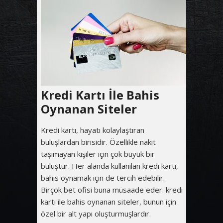
Kredi Kartı İle Bahis
Oynanan Siteler
Kredi kartı, hayatı kolaylaştıran
buluşlardan birisidir. Özellikle nakit
taşımayan kişiler için çok büyük bir
buluştur. Her alanda kullanılan kredi kartı,
bahis oynamak için de tercih edebilir.
Birçok bet ofisi buna müsaade eder. kredi
kartı ile bahis oynanan siteler, bunun için
özel bir alt yapı oluşturmuşlardır.