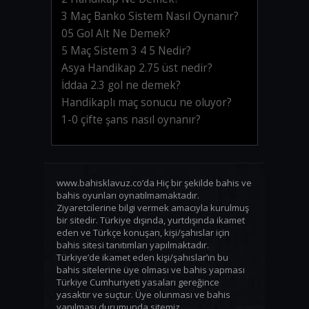
3 Maç Banko Sistem Nasıl Oynanır?
05 Gol Alt Ne Demek?
5 Maç Sistem 3 4 5 Nedir?
Asya Handikap 2.75 üst nedir?
İddaa 2.3 gol ne demek?
Handikaplı maç sonucu ne oluyor?
1-0 çifte şans nasıl oynanır?
www.bahisklavuz.co’da Hiç bir şekilde bahis ve
bahis oyunları oynatılmamaktadır.
Ziyaretcilerine bilgi vermek amacıyla kurulmuş
bir sitedir. Türkiye dışında, yurtdışında ikamet
eden ve Türkçe konuşan, kişi/şahıslar için
bahis sitesi tanıtımları yapılmaktadır.
Türkiye’de ikamet eden kişi/şahıslar’ın bu
bahis sitelerine üye olması ve bahis yapması
Türkiye Cumhuriyeti yasaları gereğince
yasaktır ve suçtur. Üye olunması ve bahis
yapılması durumunda sitemiz