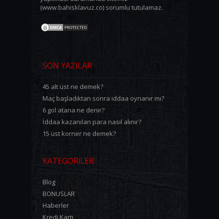
(www.bahisklavuz.co) sorumlu tutulamaz.
SON YAZILAR
45 alt üst ne demek?
Maç başladıktan sonra iddaa oynanır mı?
6 gol atana ne denir?
İddaa kazanılan para nasıl alınır?
15 üst korner ne demek?
KATEGORILER
Blog
BONUSLAR
Haberler
Kredi Kartı