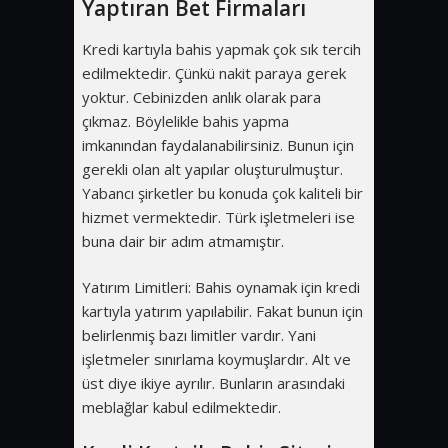
Yaptıran Bet Firmaları
Kredi kartıyla bahis yapmak çok sık tercih
edilmektedir. Çünkü nakit paraya gerek
yoktur. Cebinizden anlık olarak para
çıkmaz. Böylelikle bahis yapma
imkanından faydalanabilirsiniz. Bunun için
gerekli olan alt yapılar oluşturulmuştur.
Yabancı şirketler bu konuda çok kaliteli bir
hizmet vermektedir. Türk işletmeleri ise
buna dair bir adım atmamıştır.
Yatırım Limitleri: Bahis oynamak için kredi
kartıyla yatırım yapılabilir. Fakat bunun için
belirlenmiş bazı limitler vardır. Yani
işletmeler sınırlama koymuşlardır. Alt ve
üst diye ikiye ayrılır. Bunların arasındaki
meblağlar kabul edilmektedir.