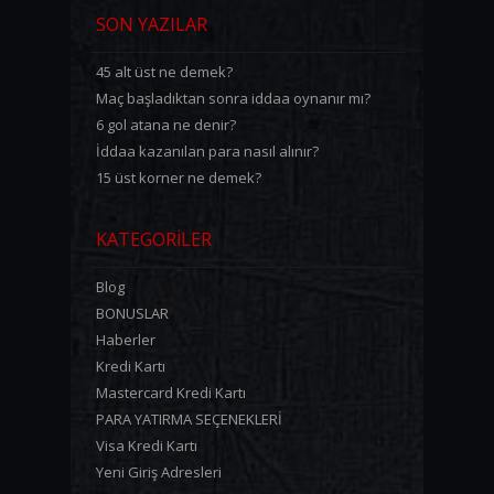
SON YAZILAR
45 alt üst ne demek?
Maç başladıktan sonra iddaa oynanır mı?
6 gol atana ne denir?
İddaa kazanılan para nasıl alınır?
15 üst korner ne demek?
KATEGORILER
Blog
BONUSLAR
Haberler
Kredi Kartı
Mastercard Kredi Kartı
PARA YATIRMA SEÇENEKLERİ
Visa Kredi Kartı
Yeni Giriş Adresleri