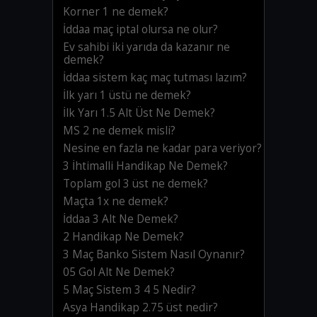
Korner 1 ne demek?
İddaa maç iptal olursa ne olur?
Ev sahibi iki yarıda da kazanır ne
demek?
İddaa sistem kaç maç tutması lazım?
İlk yarı 1 üstü ne demek?
İlk Yarı 1.5 Alt Üst Ne Demek?
MS 2 ne demek misli?
Nesine en fazla ne kadar para veriyor?
3 İhtimalli Handikap Ne Demek?
Toplam gol 3 üst ne demek?
Maçta 1x ne demek?
İddaa 3 Alt Ne Demek?
2 Handikap Ne Demek?
3 Maç Banko Sistem Nasıl Oynanır?
05 Gol Alt Ne Demek?
5 Maç Sistem 3 4 5 Nedir?
Asya Handikap 2.75 üst nedir?