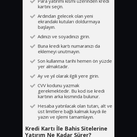
Para yatırımı kısmı üzerinden kredi
kartını seçin.
Ardından gelecek olan yeni
ekrandaki kutuları doldurmaya
başlayın.
Adınızı ve soyadınızı girin.
Buna kredi kartı numaranızı da
eklemeyi unutmayın.
Son kullanma tarihi hemen ön yüzde
yer almaktadır.
Ay ve yıl olarak ilgili yere girin.
CVV kodunu yazmak
gerekmektedir. Bu kod ise kredi
kartının arka kısmında bulunur.
Hesaba yatırılacak olan tutarı, alt ve
üst limitlere bağlı kalmak kaydı ile
yazın ve işlemi tamamlayın.
Kredi Kartı İle Bahis Sitelerine
Yatırım Ne Kadar Sürer?