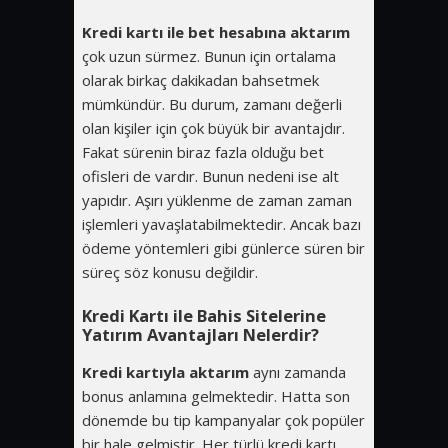
Kredi kartı ile bet hesabına aktarım
çok uzun sürmez. Bunun için ortalama
olarak birkaç dakikadan bahsetmek
mümkündür. Bu durum, zamanı değerli
olan kişiler için çok büyük bir avantajdır.
Fakat sürenin biraz fazla olduğu bet
ofisleri de vardır. Bunun nedeni ise alt
yapıdır. Aşırı yüklenme de zaman zaman
işlemleri yavaşlatabilmektedir. Ancak bazı
ödeme yöntemleri gibi günlerce süren bir
süreç söz konusu değildir.
Kredi Kartı ile Bahis Sitelerine
Yatırım Avantajları Nelerdir?
Kredi kartıyla aktarım
aynı zamanda
bonus anlamına gelmektedir. Hatta son
dönemde bu tip kampanyalar çok popüler
bir hale gelmiştir. Her türlü kredi kartı