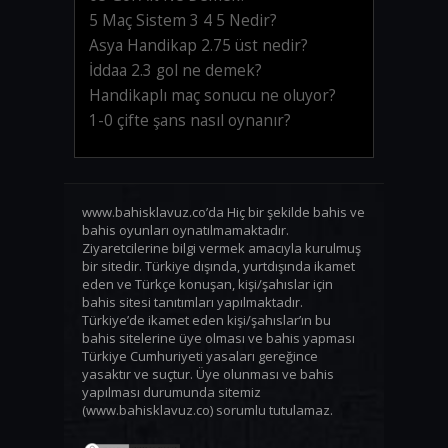
5 Maç Sistem 3 4 5 Nedir?
Asya Handikap 2.75 üst nedir?
İddaa 2.3 gol ne demek?
Handikaplı maç sonucu ne oluyor?
1-0 çifte şans nasıl oynanır?
www.bahisklavuz.co’da Hiç bir şekilde bahis ve
bahis oyunları oynatılmamaktadır.
Ziyaretcilerine bilgi vermek amacıyla kurulmuş
bir sitedir. Türkiye dışında, yurtdışında ikamet
eden ve Türkçe konuşan, kişi/şahıslar için
bahis sitesi tanıtımları yapılmaktadır.
Türkiye’de ikamet eden kişi/şahıslar’ın bu
bahis sitelerine üye olması ve bahis yapması
Türkiye Cumhuriyeti yasaları gereğince
yasaktır ve suçtur. Üye olunması ve bahis
yapılması durumunda sitemiz
(www.bahisklavuz.co) sorumlu tutulamaz.