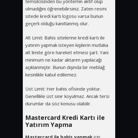
temsilcisinden bu yöntemin aktif olup
olmadığını öğrenebilirsiniz. Zaten resmi
sitede kredi kartı logosu varsa bunun
geçerli olduğu kanıtlanmış olur.
Alt Limit: Bahis sitelerine kredi kartı ile
yatırım yapmak isteyen kişilerin mutlaka
alt limite göre hareket etmesi şart. Yani
minimum ne kadar aktarım yapılacağı
açıklanmıştır. Bunun dışında bir meblağ
kesinlikle kabul edilemez.
Üst Limit: Her bahis ofisinde yoktur.
Genellikle üst sınır koyulmaz. Ancak tersi
durumlar da söz konusu olabilir.
Mastercard Kredi Kartı ile
Yatırım Yapma
Mastercard ile bahis yapmak
için