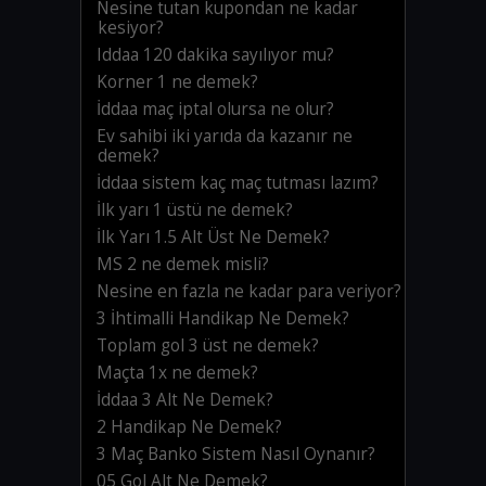
Nesine tutan kupondan ne kadar
kesiyor?
Iddaa 120 dakika sayılıyor mu?
Korner 1 ne demek?
İddaa maç iptal olursa ne olur?
Ev sahibi iki yarıda da kazanır ne
demek?
İddaa sistem kaç maç tutması lazım?
İlk yarı 1 üstü ne demek?
İlk Yarı 1.5 Alt Üst Ne Demek?
MS 2 ne demek misli?
Nesine en fazla ne kadar para veriyor?
3 İhtimalli Handikap Ne Demek?
Toplam gol 3 üst ne demek?
Maçta 1x ne demek?
İddaa 3 Alt Ne Demek?
2 Handikap Ne Demek?
3 Maç Banko Sistem Nasıl Oynanır?
05 Gol Alt Ne Demek?