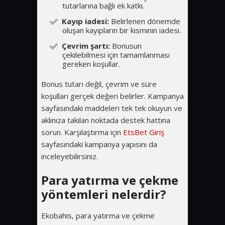
tutarlarına bağlı ek katkı.
Kayıp iadesi:
Belirlenen dönemde
oluşan kayıpların bir kısmının iadesi.
Çevrim şartı:
Bonusun
çekilebilmesi için tamamlanması
gereken koşullar.
Bonus tutarı değil, çevrim ve süre
koşulları gerçek değeri belirler. Kampanya
sayfasındaki maddeleri tek tek okuyun ve
aklınıza takılan noktada destek hattına
sorun. Karşılaştırma için
EtsBet Giriş
sayfasındaki kampanya yapısını da
inceleyebilirsiniz.
Para yatırma ve çekme
yöntemleri nelerdir?
Ekobahis, para yatırma ve çekme