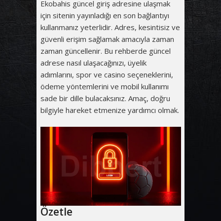
Ekobahis güncel giriş adresine ulaşmak
için sitenin yayınladığı en son bağlantıyı
kullanmanız yeterlidir. Adres, kesintisiz ve
güvenli erişim sağlamak amacıyla zaman
zaman güncellenir. Bu rehberde güncel
adrese nasıl ulaşacağınızı, üyelik
adımlarını, spor ve casino seçeneklerini,
ödeme yöntemlerini ve mobil kullanımı
sade bir dille bulacaksınız. Amaç, doğru
bilgiyle hareket etmenize yardımcı olmak.
Özetle