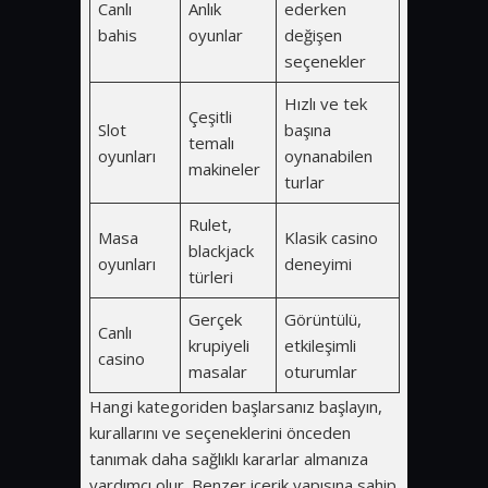
Canlı
Anlık
ederken
bahis
oyunlar
değişen
seçenekler
Hızlı ve tek
Çeşitli
Slot
başına
temalı
oyunları
oynanabilen
makineler
turlar
Rulet,
Masa
Klasik casino
blackjack
oyunları
deneyimi
türleri
Gerçek
Görüntülü,
Canlı
krupiyeli
etkileşimli
casino
masalar
oturumlar
Hangi kategoriden başlarsanız başlayın,
kurallarını ve seçeneklerini önceden
tanımak daha sağlıklı kararlar almanıza
yardımcı olur. Benzer içerik yapısına sahip