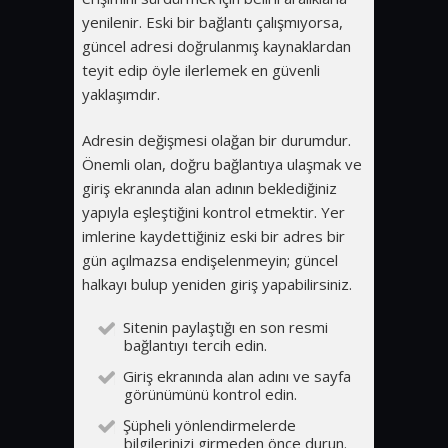
yenilenir. Eski bir bağlantı çalışmıyorsa,
güncel adresi doğrulanmış kaynaklardan
teyit edip öyle ilerlemek en güvenli
yaklaşımdır.
Adresin değişmesi olağan bir durumdur.
Önemli olan, doğru bağlantıya ulaşmak ve
giriş ekranında alan adının beklediğiniz
yapıyla eşleştiğini kontrol etmektir. Yer
imlerine kaydettiğiniz eski bir adres bir
gün açılmazsa endişelenmeyin; güncel
halkayı bulup yeniden giriş yapabilirsiniz.
Sitenin paylaştığı en son resmi
bağlantıyı tercih edin.
Giriş ekranında alan adını ve sayfa
görünümünü kontrol edin.
Şüpheli yönlendirmelerde
bilgilerinizi girmeden önce durun.