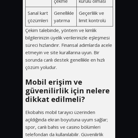
çekme
kurulu olması
Sanal kart
Genellikle
Geçerlilik ve
çözümleri
yatırma
limit kontrolü
Çekim talebinde, yöntem ve kimlik
bilgilerinizin üyelik verilerinizle eşleşmesi
süreci hızlandırır. Finansal adımlarda acele
etmeyin ve site kurallarına uyun. Bir
sorunda canlı destek genellikle en hızlı
çözüm yoludur.
Mobil erişim ve
güvenilirlik için nelere
dikkat edilmeli?
Ekobahis mobil tarayıcı üzerinden
açıldığında ekran boyutuna uyum sağlar;
spor, canlı bahis ve casino bölümleri
telefondan da kullanılabilir. Güvenilirlik