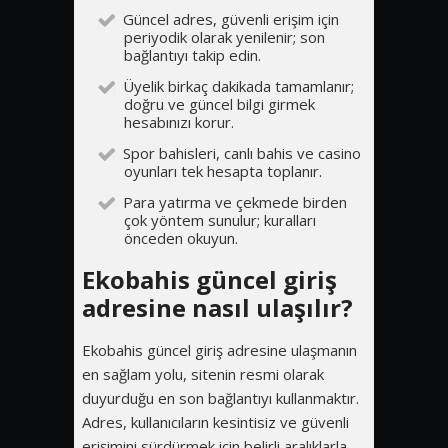
Güncel adres, güvenli erişim için
periyodik olarak yenilenir; son
bağlantıyı takip edin.
Üyelik birkaç dakikada tamamlanır;
doğru ve güncel bilgi girmek
hesabınızı korur.
Spor bahisleri, canlı bahis ve casino
oyunları tek hesapta toplanır.
Para yatırma ve çekmede birden
çok yöntem sunulur; kuralları
önceden okuyun.
Ekobahis güncel giriş
adresine nasıl ulaşılır?
Ekobahis güncel giriş adresine ulaşmanın
en sağlam yolu, sitenin resmi olarak
duyurduğu en son bağlantıyı kullanmaktır.
Adres, kullanıcıların kesintisiz ve güvenli
erişimini sürdürmek için belirli aralıklarla