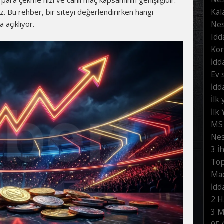
 para çekme hızı ve canlı maç kapsamının genişliğidir.
 Bu rehber, bir siteyi değerlendirirken hangi
Kal
 açıklıyor.
Nes
Idd
Kor
İdd
Ev 
İdd
İlk
İlk
MS 
Nes
3 İ
Top
Maç
İdd
2 H
3 M