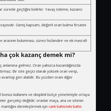
r sürede geçtiğini belirler. Yavaş ödeme, kazancı
sayısıdır. Geniş kapsam, değerli oran bulma fırsatını
aracının bulunması, süreci hızlandırır ve ek masrafı
aha çok kazanç demek mi?
nç anlamına gelmez. Oran yalnızca kazandığınızda
artırmaz. Bir site geçici olarak yüksek oran verip,
avantajı geri alabilir. Bu yüzden oranı diğer
bonus kullanımı ve disiplinli bütçe yönetimiyle ortaya
deler gerçekçi değildir; oranlar maça, ana ve sitenin
n mantığını derinleştirmek için
canlı bahisteki bahis