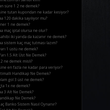
an süre 1 2 ne demek?
ine tutan kupondan ne kadar kesiyor?
aa 120 dakika sayılıyor mu?
ner 1 ne demek?
aa maç iptal olursa ne olur?
sahibi iki yarıda da kazanır ne demek?
aa sistem kaç maç tutması lazım?
 yarı 1 üstü ne demek?
 Yarı 1.5 Alt Üst Ne Demek?
2 ne demek misli?
ine en fazla ne kadar para veriyor?
htimalli Handikap Ne Demek?
lam gol 3 üst ne demek?
ta 1x ne demek?
aa 3 Alt Ne Demek?
andikap Ne Demek?
aç Banko Sistem Nasıl Oynanır?