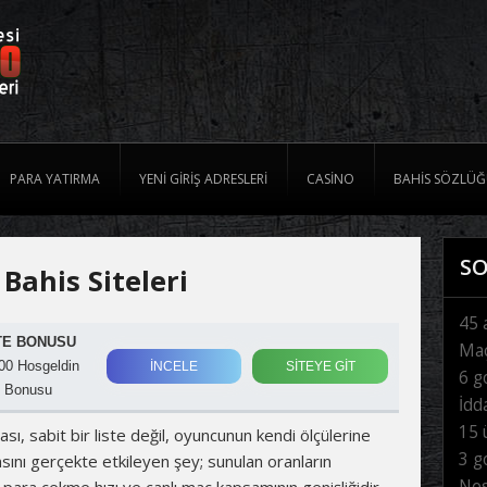
PARA YATIRMA
YENI GIRIŞ ADRESLERI
CASİNO
BAHİS SÖZLÜ
SO
Bahis Siteleri
45 
TE BONUSU
Maç
0 Hosgeldin
İNCELE
SİTEYE GİT
6 g
Bonusu
İdd
15 
ası, sabit bir liste değil, oyuncunun kendi ölçülerine
3 g
ını gerçekte etkileyen şey; sunulan oranların
Nes