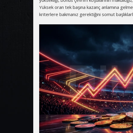
yüksekliği, bonus çevrim koşullarının makullüğü,
Yüksek oran tek başına kazanç anlamına gelmez.
kriterlere bakmanız gerektiğini somut başlıklarla