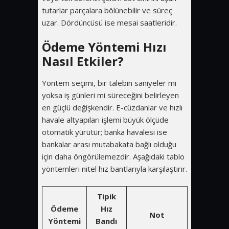
tutarlar parçalara bölünebilir ve süreç
uzar. Dördüncüsü ise mesai saatleridir.
Ödeme Yöntemi Hızı
Nasıl Etkiler?
Yöntem seçimi, bir talebin saniyeler mi
yoksa iş günleri mi süreceğini belirleyen
en güçlü değişkendir. E-cüzdanlar ve hızlı
havale altyapıları işlemi büyük ölçüde
otomatik yürütür; banka havalesi ise
bankalar arası mutabakata bağlı olduğu
için daha öngörülemezdir. Aşağıdaki tablo
yöntemleri nitel hız bantlarıyla karşılaştırır.
Tipik
Ödeme
Hız
Not
Yöntemi
Bandı