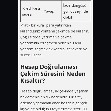
İade döngüsü
Kredi kartı
Yavaş
gün düzeyinde
iadesi
olabilir
Pratik bir kural: para yatırırken
kullandığınız yöntemi çekimde de kullanın.
Çoğu sitede yatırma ve çekme
yönteminin eşleşmesi beklenir. Farklı
yöntem seçmek ek kontrol gerektirir ve
süreci uzatır.
Hesap Doğrulaması
Çekim Süresini Neden
Kısaltır?
Hesap doğrulaması, ilk çekimde yaşanan
beklemenin en sık nedenidir. Bir site,
ödeme yapmadan önce hesabın gerçek
kişiye ait olduğunu teyit etmek ister. Bu