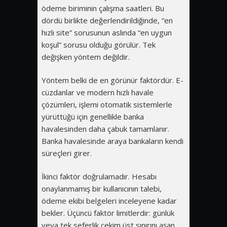
ödeme biriminin çalışma saatleri. Bu
dördü birlikte değerlendirildiğinde, “en
hızlı site” sorusunun aslında “en uygun
koşul” sorusu olduğu görülür. Tek
değişken yöntem değildir.
Yöntem belki de en görünür faktördür. E-
cüzdanlar ve modern hızlı havale
çözümleri, işlemi otomatik sistemlerle
yürüttüğü için genellikle banka
havalesinden daha çabuk tamamlanır.
Banka havalesinde araya bankaların kendi
süreçleri girer.
İkinci faktör doğrulamadır. Hesabı
onaylanmamış bir kullanıcının talebi,
ödeme ekibi belgeleri inceleyene kadar
bekler. Üçüncü faktör limitlerdir: günlük
veya tek seferlik çekim üst sınırını aşan