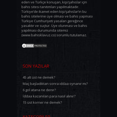
eden ve Türkçe konuşan, kişi/şahıslar için
bahis sitesi tanıtımları yapılmaktadır.
Türkiye’de ikamet eden kişi/şahıslar’ın bu
bahis sitelerine üye olması ve bahis yapması
Türkiye Cumhuriyeti yasaları gereğince
yasaktır ve suçtur. Üye olunması ve bahis
yapılması durumunda sitemiz
(www.bahisklavuz.co) sorumlu tutulamaz.
SON YAZILAR
45 alt üst ne demek?
Maç başladıktan sonra iddaa oynanır mı?
6 gol atana ne denir?
İddaa kazanılan para nasıl alınır?
15 üst korner ne demek?