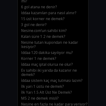
mı?
6 gol atana ne denir?
İddaa kazanılan para nasıl alınır?
15 üst korner ne demek?
3 gol ne denir?
Nesine.com’un sahibi kim?
Kalan süre 1 2 ne demek?
Nesine tutan kupondan ne kadar
kesiyor?
Iddaa 120 dakika sayılıyor mu?
Korner 1 ne demek?
İddaa maç iptal olursa ne olur?
Ev sahibi iki yarıda da kazanır ne
demek?
İddaa sistem kaç maç tutması lazım?
İlk yarı 1 üstü ne demek?
İlk Yarı 1.5 Alt Üst Ne Demek?
MS 2 ne demek misli?
Nesine en fazla ne kadar para veriyor?