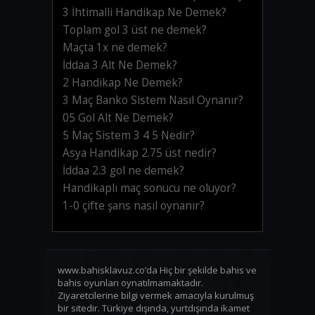
3 İhtimalli Handikap Ne Demek?
Toplam gol 3 üst ne demek?
Maçta 1x ne demek?
İddaa 3 Alt Ne Demek?
2 Handikap Ne Demek?
3 Maç Banko Sistem Nasıl Oynanır?
05 Gol Alt Ne Demek?
5 Maç Sistem 3 4 5 Nedir?
Asya Handikap 2.75 üst nedir?
İddaa 2.3 gol ne demek?
Handikaplı maç sonucu ne oluyor?
1-0 çifte şans nasıl oynanır?
www.bahisklavuz.co’da Hiç bir şekilde bahis ve
bahis oyunları oynatılmamaktadır.
Ziyaretcilerine bilgi vermek amacıyla kurulmuş
bir sitedir. Türkiye dışında, yurtdışında ikamet