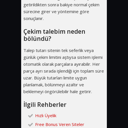
getirildikten sonra bakiye normal çekim
sürecine girer ve yöntemine göre
sonuçlanır.
Çekim talebim neden
bölündü?
Talep tutarı sitenin tek seferlik veya
günlük çekim limitini aştıysa sistem işlemi
otomatik olarak parçalara ayırabilir. Her
parça ayrı sırada işlendiği için toplam süre
uzar. Büyük tutarları limite uygun
planlamak, bölünmeyi azaltır ve
beklemeyi öngörülebilir hale getirir.
İlgili Rehberler
Hızlı Üyelik
Free Bonus Veren Siteler