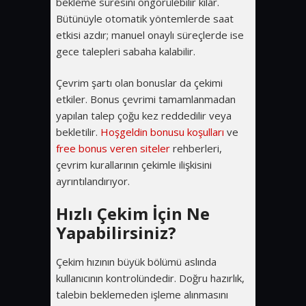
bekleme süresini öngörülebilir kılar.
Bütünüyle otomatik yöntemlerde saat
etkisi azdır; manuel onaylı süreçlerde ise
gece talepleri sabaha kalabilir.
Çevrim şartı olan bonuslar da çekimi
etkiler. Bonus çevrimi tamamlanmadan
yapılan talep çoğu kez reddedilir veya
bekletilir.
Hoşgeldin bonusu koşulları
ve
free bonus veren siteler
rehberleri,
çevrim kurallarının çekimle ilişkisini
ayrıntılandırıyor.
Hızlı Çekim İçin Ne
Yapabilirsiniz?
Çekim hızının büyük bölümü aslında
kullanıcının kontrolündedir. Doğru hazırlık,
talebin beklemeden işleme alınmasını