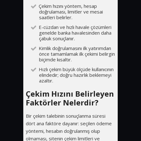
Çekim hızını yöntem, hesap
doğrulaması, limitler ve mesai
saatleri belirler.
E-cüzdan ve hızlı havale çözümleri
genelde banka havalesinden daha
çabuk sonuçlanır.
Kimlik doğrulamasını ilk yatırımdan
önce tamamlamak ilk çekimi belirgin
biçimde kısaltır.
Hızlı çekim büyük ölçüde kullanıcının
elindedir; doğru hazırlık beklemeyi
azaltır.
Çekim Hızını Belirleyen
Faktörler Nelerdir?
Bir çekim talebinin sonuçlanma süresi
dört ana faktöre dayanır: seçilen ödeme
yöntemi, hesabın doğrulanmış olup
olmaması, sitenin çekim limitleri ve