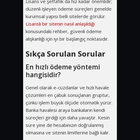
Lisans ve şeffaflık da hız kadar önemlidir;
düzenli işleyen ödeme süreçleri genelde
kurumsal yapısı belli sitelerde görülür.
Lisanslı bir sitenin nasıl anlaşıldığı
konusundaki rehber, güvenli ödeme
alışkanlığı için iyi bir başlangıç noktasıdır.
Sıkça Sorulan Sorular
En hızlı ödeme yöntemi
hangisidir?
Genel olarak e-cüzdanlar ve hızlı havale
çözümleri en çabuk sonuçlanan gruptur,
çünkü işlem büyük ölçüde otomatik yürür.
Banka havalesi araya bankaların kendi
süreçleri girdiği için daha yavaştır. Kesin
süre yine de hesabınızın doğrulanmış
olmasına ve sitenin limitlerine bağlı kalır.