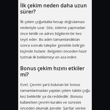
İlk çekim neden daha uzun
sürer?
İlk çekim çoğunlukla hesap doğrulaması
nedeniyle uzar. Site, ödeme yapmadan
önce kimlik ve adres bilgilerini bir kez
teyit eder. Bu adım tamamlandıktan
sonra sonraki talepler genelde belirgin
biçimde hızlanır. Belgeleri önceden hazır
tutmak ilk beklemeyi en aza indirir.
Bonus çekim hızını etkiler
mi?
Evet. Çevrim şartı bulunan bir bonus
tamamlanmadan yapılan çekim talebi çoğu
kez bekletilir ya da reddedilir. Bonusu
kullanırken çevrim kuralını ve süresini
önceden okumak gerekir. Şartlar yerine