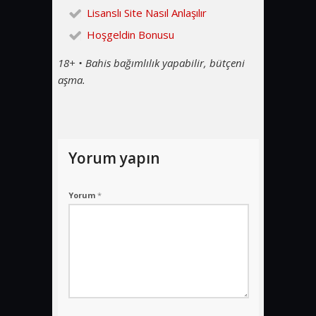
Lisanslı Site Nasıl Anlaşılır
Hoşgeldin Bonusu
18+ • Bahis bağımlılık yapabilir, bütçeni
aşma.
Yorum yapın
Yorum
*