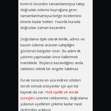
kontrol önceden tamamlanmışsa talep
doğrudan ödeme kuyruğuna girer;
tamamlanmamışsa belge incelemesi
bitene kadar bekler. Hazırlık burada
doğrudan zaman kazandırır.
Doğrulama tipik olarak kimlik, adres ve
bazen ödeme aracının sahipliğini
gösteren belgeler ister. Bu adımı ilk
yatırımı yapmadan önce halletmek
mantıklıdır. Böylece kazandığınız anda
talebiniz teknik bir engele takılmaz.
Evrak sürecini en aza indiren siteleri
tercih etmek isteyenler için ayrı bir
kaynak da var.
Hızlı üyelik ve evrak
süreçleri
üzerine rehberimiz, doğrulama
yükünün üyelikten çekime kadar nasıl
değiştiğini açıklıyor.