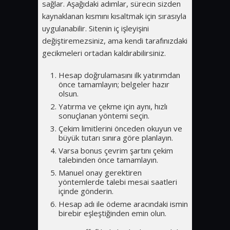
sağlar. Aşağıdaki adımlar, sürecin sizden
kaynaklanan kısmını kısaltmak için sırasıyla
uygulanabilir. Sitenin iç işleyişini
değiştiremezsiniz, ama kendi tarafınızdaki
gecikmeleri ortadan kaldırabilirsiniz.
Hesap doğrulamasını ilk yatırımdan
önce tamamlayın; belgeler hazır
olsun.
Yatırma ve çekme için aynı, hızlı
sonuçlanan yöntemi seçin.
Çekim limitlerini önceden okuyun ve
büyük tutarı sınıra göre planlayın.
Varsa bonus çevrim şartını çekim
talebinden önce tamamlayın.
Manuel onay gerektiren
yöntemlerde talebi mesai saatleri
içinde gönderin.
Hesap adı ile ödeme aracındaki ismin
birebir eşleştiğinden emin olun.