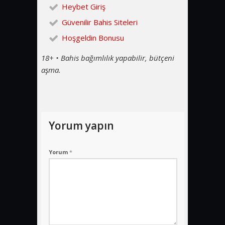
Heybet Giriş
Güvenilir Bahis Siteleri
Hoşgeldin Bonusu
18+ • Bahis bağımlılık yapabilir, bütçeni
aşma.
Yorum yapın
Yorum
*