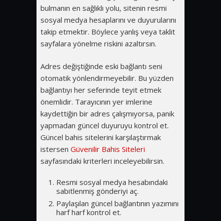
bulmanın en sağlıklı yolu, sitenin resmi
sosyal medya hesaplarını ve duyurularını
takip etmektir. Böylece yanlış veya taklit
sayfalara yönelme riskini azaltırsın.
Adres değiştiğinde eski bağlantı seni
otomatik yönlendirmeyebilir. Bu yüzden
bağlantıyı her seferinde teyit etmek
önemlidir. Tarayıcının yer imlerine
kaydettiğin bir adres çalışmıyorsa, panik
yapmadan güncel duyuruyu kontrol et.
Güncel bahis sitelerini karşılaştırmak
istersen
Güvenilir Bahis Siteleri
sayfasındaki kriterleri inceleyebilirsin.
Resmi sosyal medya hesabındaki
sabitlenmiş gönderiyi aç.
Paylaşılan güncel bağlantının yazımını
harf harf kontrol et.