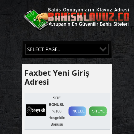
Faxbet Yeni Giriş
Adresi
SİTE
BONUSU
%100
İNCELE
SİTEYE GİT
Hosgeldin
Bonusu