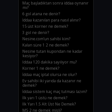
Maç başladıktan sonra iddaa oynanır
mı?
6 gol atana ne denir?
İddaa kazanılan para nasıl alınır?
15 üst korner ne demek?
3 gol ne denir?
Nesine.com’un sahibi kim?
Kalan süre 1 2 ne demek?
Nesine tutan kupondan ne kadar
kesiyor?
Iddaa 120 dakika sayılıyor mu?
Korner 1 ne demek?
İddaa maç iptal olursa ne olur?
Ev sahibi iki yarıda da kazanır ne
demek?
İddaa sistem kaç maç tutması lazım?
İlk yarı 1 üstü ne demek?
İlk Yarı 1.5 Alt Üst Ne Demek?
MS 2 ne demek misli?