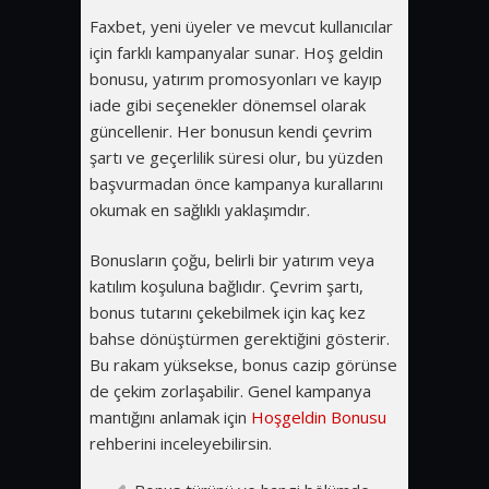
Faxbet, yeni üyeler ve mevcut kullanıcılar
için farklı kampanyalar sunar. Hoş geldin
bonusu, yatırım promosyonları ve kayıp
iade gibi seçenekler dönemsel olarak
güncellenir. Her bonusun kendi çevrim
şartı ve geçerlilik süresi olur, bu yüzden
başvurmadan önce kampanya kurallarını
okumak en sağlıklı yaklaşımdır.
Bonusların çoğu, belirli bir yatırım veya
katılım koşuluna bağlıdır. Çevrim şartı,
bonus tutarını çekebilmek için kaç kez
bahse dönüştürmen gerektiğini gösterir.
Bu rakam yüksekse, bonus cazip görünse
de çekim zorlaşabilir. Genel kampanya
mantığını anlamak için
Hoşgeldin Bonusu
rehberini inceleyebilirsin.