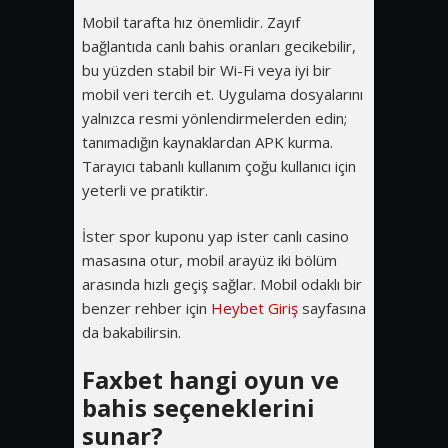
Mobil tarafta hız önemlidir. Zayıf
bağlantıda canlı bahis oranları gecikebilir,
bu yüzden stabil bir Wi-Fi veya iyi bir
mobil veri tercih et. Uygulama dosyalarını
yalnızca resmi yönlendirmelerden edin;
tanımadığın kaynaklardan APK kurma.
Tarayıcı tabanlı kullanım çoğu kullanıcı için
yeterli ve pratiktir.
İster spor kuponu yap ister canlı casino
masasına otur, mobil arayüz iki bölüm
arasında hızlı geçiş sağlar. Mobil odaklı bir
benzer rehber için
Heybet Giriş
sayfasına
da bakabilirsin.
Faxbet hangi oyun ve
bahis seçeneklerini
sunar?