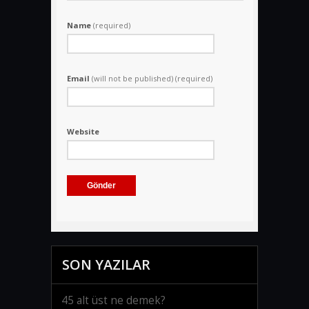
Name
(required)
Email
(will not be published) (required)
Website
SON YAZILAR
45 alt üst ne demek?