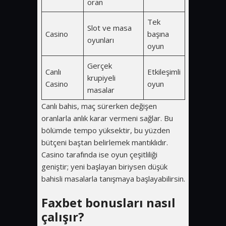
oran
Tek
Slot ve masa
Casino
başına
oyunları
oyun
Gerçek
Canlı
Etkileşimli
krupiyeli
Casino
oyun
masalar
Canlı bahis, maç sürerken değişen
oranlarla anlık karar vermeni sağlar. Bu
bölümde tempo yüksektir, bu yüzden
bütçeni baştan belirlemek mantıklıdır.
Casino tarafında ise oyun çeşitliliği
geniştir; yeni başlayan biriysen düşük
bahisli masalarla tanışmaya başlayabilirsin.
Faxbet bonusları nasıl
çalışır?