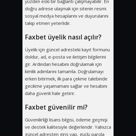
yüzden eski bir bağlantı çalışmayabilir. En
doğru adrese ulaşmak için sitenin resmi
sosyal medya hesaplarını ve duyurularını
takip etmen yeterlidir.
Faxbet üyelik nasıl açılır?
Üyelik için güncel adresteki kayıt formunu
doldur, ad, e-posta ve iletişim bilgilerini
gir. Ardından hesabını doğrulamak için
kimlik adımlarını tamamla. Doğrulamayı
erken bitirmek, ilk para çekme talebinde
gecikme yaşamamanı sağlar ve hesabını
daha güvenli hale getirir.
Faxbet güvenilir mi?
Güvenilirliği lisans bilgisi, ödeme geçmişi
ve destek kalitesiyle değerlendir. Yalnızca
güncel adresten giriş yap, güçlü parola