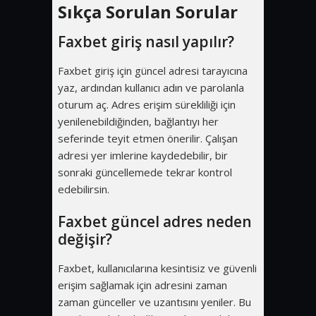
Sıkça Sorulan Sorular
Faxbet giriş nasıl yapılır?
Faxbet giriş için güncel adresi tarayıcına
yaz, ardından kullanıcı adın ve parolanla
oturum aç. Adres erişim sürekliliği için
yenilenebildiğinden, bağlantıyı her
seferinde teyit etmen önerilir. Çalışan
adresi yer imlerine kaydedebilir, bir
sonraki güncellemede tekrar kontrol
edebilirsin.
Faxbet güncel adres neden
değişir?
Faxbet, kullanıcılarına kesintisiz ve güvenli
erişim sağlamak için adresini zaman
zaman günceller ve uzantısını yeniler. Bu