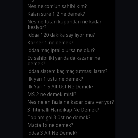
Nesine.com’un sahibi kim?
Kalan süre 1 2 ne demek?
Nesine tutan kupondan ne kadar
kesiyor?
Iddaa 120 dakika sayılıyor mu?
Korner 1 ne demek?
İddaa maç iptal olursa ne olur?
Ev sahibi iki yarıda da kazanır ne
demek?
İddaa sistem kaç maç tutması lazım?
İlk yarı 1 üstü ne demek?
İlk Yarı 1.5 Alt Üst Ne Demek?
MS 2 ne demek misli?
Nesine en fazla ne kadar para veriyor?
3 İhtimalli Handikap Ne Demek?
Toplam gol 3 üst ne demek?
Maçta 1x ne demek?
İddaa 3 Alt Ne Demek?