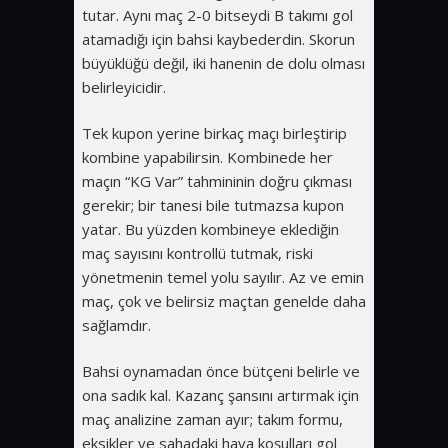
tutar. Aynı maç 2-0 bitseydi B takımı gol
atamadığı için bahsi kaybederdin. Skorun
büyüklüğü değil, iki hanenin de dolu olması
belirleyicidir.
Tek kupon yerine birkaç maçı birleştirip
kombine yapabilirsin. Kombinede her
maçın “KG Var” tahmininin doğru çıkması
gerekir; bir tanesi bile tutmazsa kupon
yatar. Bu yüzden kombineye eklediğin
maç sayısını kontrollü tutmak, riski
yönetmenin temel yolu sayılır. Az ve emin
maç, çok ve belirsiz maçtan genelde daha
sağlamdır.
Bahsi oynamadan önce bütçeni belirle ve
ona sadık kal. Kazanç şansını artırmak için
maç analizine zaman ayır; takım formu,
eksikler ve sahadaki hava koşulları gol