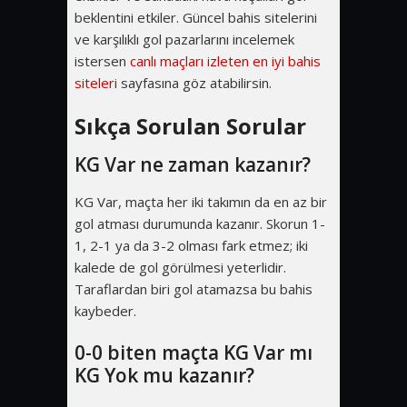
beklentini etkiler. Güncel bahis sitelerini
ve karşılıklı gol pazarlarını incelemek
istersen
canlı maçları izleten en iyi bahis
siteleri
sayfasına göz atabilirsin.
Sıkça Sorulan Sorular
KG Var ne zaman kazanır?
KG Var, maçta her iki takımın da en az bir
gol atması durumunda kazanır. Skorun 1-
1, 2-1 ya da 3-2 olması fark etmez; iki
kalede de gol görülmesi yeterlidir.
Taraflardan biri gol atamazsa bu bahis
kaybeder.
0-0 biten maçta KG Var mı
KG Yok mu kazanır?