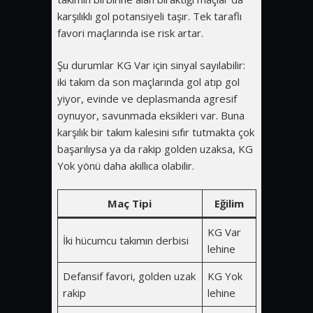
karşılıklı gol potansiyeli taşır. Tek taraflı
favori maçlarında ise risk artar.
Şu durumlar KG Var için sinyal sayılabilir:
iki takım da son maçlarında gol atıp gol
yiyor, evinde ve deplasmanda agresif
oynuyor, savunmada eksikleri var. Buna
karşılık bir takım kalesini sıfır tutmakta çok
başarılıysa ya da rakip golden uzaksa, KG
Yok yönü daha akıllıca olabilir.
Maç Tipi
Eğilim
KG Var
İki hücumcu takımın derbisi
lehine
Defansif favori, golden uzak
KG Yok
rakip
lehine