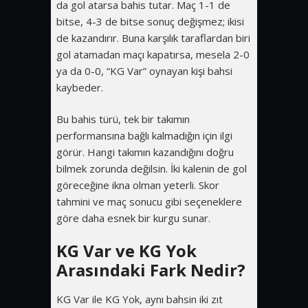
da gol atarsa bahis tutar. Maç 1-1 de
bitse, 4-3 de bitse sonuç değişmez; ikisi
de kazandırır. Buna karşılık taraflardan biri
gol atamadan maçı kapatırsa, mesela 2-0
ya da 0-0, “KG Var” oynayan kişi bahsi
kaybeder.
Bu bahis türü, tek bir takımın
performansına bağlı kalmadığın için ilgi
görür. Hangi takımın kazandığını doğru
bilmek zorunda değilsin. İki kalenin de gol
göreceğine ikna olman yeterli. Skor
tahmini ve maç sonucu gibi seçeneklere
göre daha esnek bir kurgu sunar.
KG Var ve KG Yok
Arasındaki Fark Nedir?
KG Var ile KG Yok, aynı bahsin iki zıt