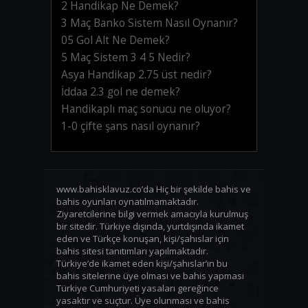
2 Handikap Ne Demek?
3 Maç Banko Sistem Nasıl Oynanır?
05 Gol Alt Ne Demek?
5 Maç Sistem 3 4 5 Nedir?
Asya Handikap 2.75 üst nedir?
İddaa 2.3 gol ne demek?
Handikaplı maç sonucu ne oluyor?
1-0 çifte şans nasıl oynanır?
www.bahisklavuz.co’da Hiç bir şekilde bahis ve
bahis oyunları oynatılmamaktadır.
Ziyaretcilerine bilgi vermek amacıyla kurulmuş
bir sitedir. Türkiye dışında, yurtdışında ikamet
eden ve Türkçe konuşan, kişi/şahıslar için
bahis sitesi tanıtımları yapılmaktadır.
Türkiye’de ikamet eden kişi/şahıslar’ın bu
bahis sitelerine üye olması ve bahis yapması
Türkiye Cumhuriyeti yasaları gereğince
yasaktır ve suçtur. Üye olunması ve bahis