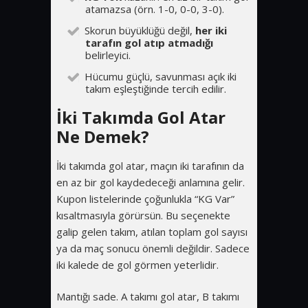
atamazsa (örn. 1-0, 0-0, 3-0).
Skorun büyüklüğü değil,
her iki
tarafın gol atıp atmadığı
belirleyici.
Hücumu güçlü, savunması açık iki
takım eşleştiğinde tercih edilir.
İki Takımda Gol Atar
Ne Demek?
İki takımda gol atar, maçın iki tarafının da
en az bir gol kaydedeceği anlamına gelir.
Kupon listelerinde çoğunlukla “KG Var”
kısaltmasıyla görürsün. Bu seçenekte
galip gelen takım, atılan toplam gol sayısı
ya da maç sonucu önemli değildir. Sadece
iki kalede de gol görmen yeterlidir.
Mantığı sade. A takımı gol atar, B takımı