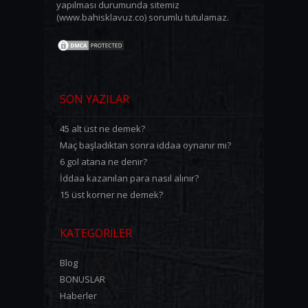
yapılması durumunda sitemiz
(www.bahisklavuz.co) sorumlu tutulamaz.
SON YAZILAR
45 alt üst ne demek?
Maç başladıktan sonra iddaa oynanır mı?
6 gol atana ne denir?
İddaa kazanılan para nasıl alınır?
15 üst korner ne demek?
KATEGORILER
Blog
BONUSLAR
Haberler