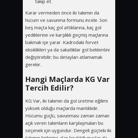
takip et.
Karar vermeden önce iki takımın da
hücum ve savunma formunu incele. Son
beş maçta kaç gol attıklarına, kaç gol
yediklerine ve karşılıklı geçmiş maçlarına
bakmak işe yarar. Kadrodaki forvet
eksiklikleri ya da sakatlıklar gol beklentini
değiştirebilir; bu detayları atlamamak
gerekir.
Hangi Maçlarda KG Var
Tercih Edilir?
KG Var, iki takımın da gol üretme eğilimi
yüksek olduğu maçlarda mantıklıdır.
Hücumu güçlü, savunması zaman zaman
açık veren takımların karşılaşmaları bu
seçenek için uygundur. Dengeli güçteki iki
takımın birbirine alan bıraktığı maçlar da