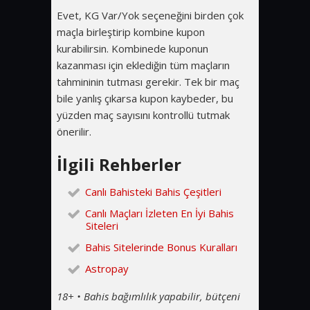
Evet, KG Var/Yok seçeneğini birden çok
maçla birleştirip kombine kupon
kurabilirsin. Kombinede kuponun
kazanması için eklediğin tüm maçların
tahmininin tutması gerekir. Tek bir maç
bile yanlış çıkarsa kupon kaybeder, bu
yüzden maç sayısını kontrollü tutmak
önerilir.
İlgili Rehberler
Canlı Bahisteki Bahis Çeşitleri
Canlı Maçları İzleten En İyi Bahis
Siteleri
Bahis Sitelerinde Bonus Kuralları
Astropay
18+ • Bahis bağımlılık yapabilir, bütçeni