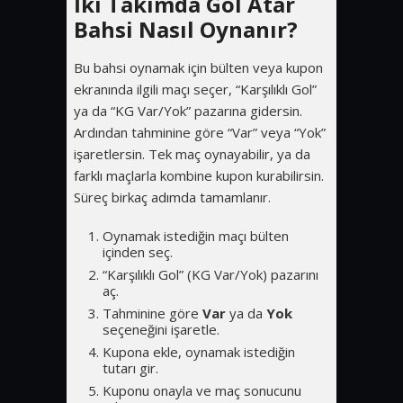
İki Takımda Gol Atar
Bahsi Nasıl Oynanır?
Bu bahsi oynamak için bülten veya kupon
ekranında ilgili maçı seçer, “Karşılıklı Gol”
ya da “KG Var/Yok” pazarına gidersin.
Ardından tahminine göre “Var” veya “Yok”
işaretlersin. Tek maç oynayabilir, ya da
farklı maçlarla kombine kupon kurabilirsin.
Süreç birkaç adımda tamamlanır.
Oynamak istediğin maçı bülten
içinden seç.
“Karşılıklı Gol” (KG Var/Yok) pazarını
aç.
Tahminine göre
Var
ya da
Yok
seçeneğini işaretle.
Kupona ekle, oynamak istediğin
tutarı gir.
Kuponu onayla ve maç sonucunu