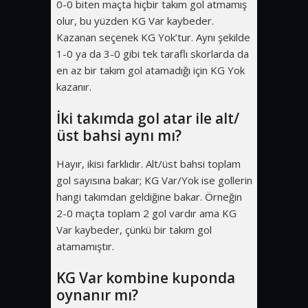
0-0 biten maçta hiçbir takım gol atmamış
olur, bu yüzden KG Var kaybeder.
Kazanan seçenek KG Yok’tur. Aynı şekilde
1-0 ya da 3-0 gibi tek taraflı skorlarda da
en az bir takım gol atamadığı için KG Yok
kazanır.
İki takımda gol atar ile alt/
üst bahsi aynı mı?
Hayır, ikisi farklıdır. Alt/üst bahsi toplam
gol sayısına bakar; KG Var/Yok ise gollerin
hangi takımdan geldiğine bakar. Örneğin
2-0 maçta toplam 2 gol vardır ama KG
Var kaybeder, çünkü bir takım gol
atamamıştır.
KG Var kombine kuponda
oynanır mı?