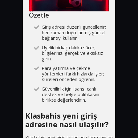
Özetle
Giriş adresi düzenli güncellenir;
her zaman doğrulanmış güncel
bağlantıyı kullanın.
Üyelik birkaç dakika sürer;
bilgilerinizi gerçek ve eksiksiz
girin.
Para yatırma ve çekme
yöntemleri farklı hızlarda işler;
süreleri önceden öğrenin.
Güvenilirlik için lisans, canlı
destek ve belge politikasını
birlikte değerlendirin.
Klasbahis yeni giriş
adresine nasıl ulaşılır?
Klasbahis yeni giriş adresine ulaşmanın en