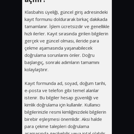
Klasbahis üyeliği, güncel giriş adresindeki
kayıt formunu doldurarak birkaç dakikada
tamamlanır. İşlem ücretsizdir ve genellikle
hızlı ilerler. Kayıt sırasında girilen bilgilerin
gerçek ve güncel olması, ileride para
çekme aşamasında yaşanabilecek
doğrulama sorunlarını önler. Doğru
başlangıç, sonraki adımların tamamını
kolaylaştırır.
Kayıt formunda ad, soyad, doğum tarihi,
e-posta ve telefon gibi temel alanlar
istenir. Bu bilgiler hesap güvenliği ve
kimlik doğrulama için kullanılır. Kullanıcı
bilgilerinizle resmi kimliğinizdeki bilgilerin
birebir eşleşmesi önemlidir. Aksi halde
para çekme talepleri doğrulama
aşamasında gecikebilir veya iptal olabilir.