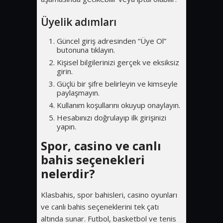
Üyelik adımları
Güncel giriş adresinden “Üye Ol”
butonuna tıklayın.
Kişisel bilgilerinizi gerçek ve eksiksiz
girin.
Güçlü bir şifre belirleyin ve kimseyle
paylaşmayın.
Kullanım koşullarını okuyup onaylayın.
Hesabınızı doğrulayıp ilk girişinizi
yapın.
Spor, casino ve canlı
bahis seçenekleri
nelerdir?
Klasbahis, spor bahisleri, casino oyunları
ve canlı bahis seçeneklerini tek çatı
altında sunar. Futbol, basketbol ve tenis