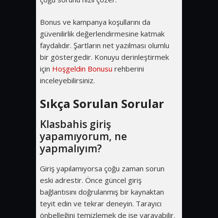
Bonus ve kampanya koşullarını da
güvenilirlik değerlendirmesine katmak
faydalıdır. Şartların net yazılması olumlu
bir göstergedir. Konuyu derinleştirmek
için
Hoşgeldin Bonusu
rehberini
inceleyebilirsiniz.
Sıkça Sorulan Sorular
Klasbahis giriş
yapamıyorum, ne
yapmalıyım?
Giriş yapılamıyorsa çoğu zaman sorun
eski adrestir. Önce güncel giriş
bağlantısını doğrulanmış bir kaynaktan
teyit edin ve tekrar deneyin. Tarayıcı
önbelleğini temizlemek de işe yarayabilir.