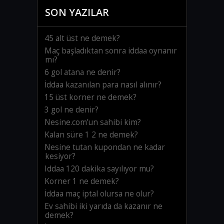
SON YAZILAR
45 alt üst ne demek?
Maç başladıktan sonra iddaa oynanır
mı?
6 gol atana ne denir?
İddaa kazanılan para nasıl alınır?
15 üst korner ne demek?
3 gol ne denir?
Nesine.com’un sahibi kim?
Kalan süre 1 2 ne demek?
Nesine tutan kupondan ne kadar
kesiyor?
Iddaa 120 dakika sayılıyor mu?
Korner 1 ne demek?
İddaa maç iptal olursa ne olur?
Ev sahibi iki yarıda da kazanır ne
demek?