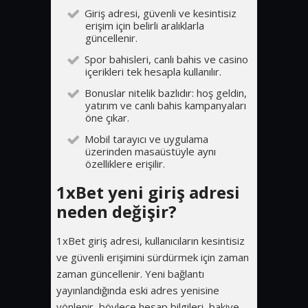
Giriş adresi, güvenli ve kesintisiz
erişim için belirli aralıklarla
güncellenir.
Spor bahisleri, canlı bahis ve casino
içerikleri tek hesapla kullanılır.
Bonuslar nitelik bazlıdır: hoş geldin,
yatırım ve canlı bahis kampanyaları
öne çıkar.
Mobil tarayıcı ve uygulama
üzerinden masaüstüyle aynı
özelliklere erişilir.
1xBet yeni giriş adresi
neden değişir?
1xBet giriş adresi, kullanıcıların kesintisiz
ve güvenli erişimini sürdürmek için zaman
zaman güncellenir. Yeni bağlantı
yayınlandığında eski adres yenisine
yönlenir, böylece hesap bilgileri, bakiye