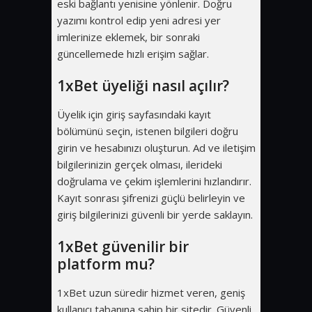
eski bağlantı yenisine yönlenir. Doğru
yazımı kontrol edip yeni adresi yer
imlerinize eklemek, bir sonraki
güncellemede hızlı erişim sağlar.
1xBet üyeliği nasıl açılır?
Üyelik için giriş sayfasındaki kayıt
bölümünü seçin, istenen bilgileri doğru
girin ve hesabınızı oluşturun. Ad ve iletişim
bilgilerinizin gerçek olması, ilerideki
doğrulama ve çekim işlemlerini hızlandırır.
Kayıt sonrası şifrenizi güçlü belirleyin ve
giriş bilgilerinizi güvenli bir yerde saklayın.
1xBet güvenilir bir
platform mu?
1xBet uzun süredir hizmet veren, geniş
kullanıcı tabanına sahip bir sitedir. Güvenli