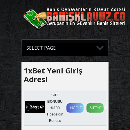
1xBet Yeni Giriş
Adresi
SİTE
BONUSU
%100
İNCELE
SİTEYE GİT
Hosgeldin
Bonusu