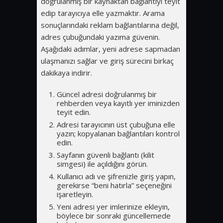
doğrulanmış bir kaynaktan bağlantıyı teyit
edip tarayıcıya elle yazmaktır. Arama
sonuçlarındaki reklam bağlantılarına değil,
adres çubuğundaki yazıma güvenin.
Aşağıdaki adımlar, yeni adrese sapmadan
ulaşmanızı sağlar ve giriş sürecini birkaç
dakikaya indirir.
Güncel adresi doğrulanmış bir
rehberden veya kayıtlı yer iminizden
teyit edin.
Adresi tarayıcının üst çubuğuna elle
yazın; kopyalanan bağlantıları kontrol
edin.
Sayfanın güvenli bağlantı (kilit
simgesi) ile açıldığını görün.
Kullanıcı adı ve şifrenizle giriş yapın,
gerekirse “beni hatırla” seçeneğini
işaretleyin.
Yeni adresi yer imlerinize ekleyin,
böylece bir sonraki güncellemede