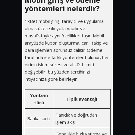
yöntemleri nelerdir?
1xBet mobil giriş, tarayıcı ve uygulama
olmak üzere iki yolla yapılır ve
masaüstüyle aynı özellikleri taşır. Mobil
arayüzde kupon oluşturma, canlı takip ve
para işlemleri sorunsuz çalışır. Ödeme
tarafında ise farklı yöntemler bulunur; her
birinin işlem süresi ve alt-üst limiti
değişebilir, bu yüzden tercihinizi
ihtiyacınıza göre belirleyin.
Yöntem
Tipik avantajı
türü
Tanıdık ve doğrudan
Banka kartı
işlem akışı.
Genellikle hızlı yatırma ve