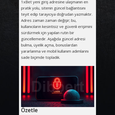
1xBet yeni giriş adresine ulaşmanın en
pratik yolu, sitenin güncel bağlantısını
teyit edip tarayıcıya doğrudan yazmaktır.
Adres zaman zaman değişir; bu,
kullanıcıların kesintisiz ve güvenli erişimini
sürdürmek için yapılan rutin bir
güncellemedir. Aşağıda güncel adresi
bulma, üyelik açma, bonuslardan
yararlanma ve mobil kullanım adımlarını
sade biçimde topladık.
Özetle