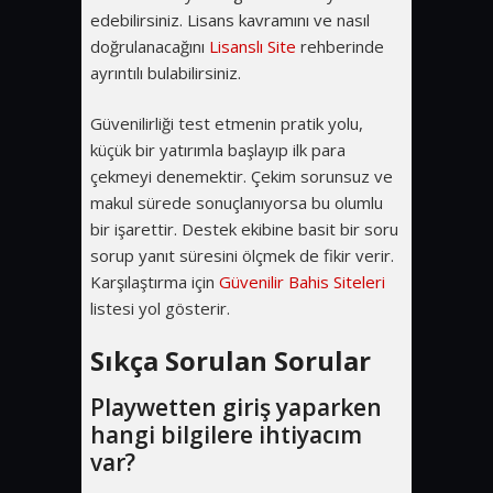
edebilirsiniz. Lisans kavramını ve nasıl
doğrulanacağını
Lisanslı Site
rehberinde
ayrıntılı bulabilirsiniz.
Güvenilirliği test etmenin pratik yolu,
küçük bir yatırımla başlayıp ilk para
çekmeyi denemektir. Çekim sorunsuz ve
makul sürede sonuçlanıyorsa bu olumlu
bir işarettir. Destek ekibine basit bir soru
sorup yanıt süresini ölçmek de fikir verir.
Karşılaştırma için
Güvenilir Bahis Siteleri
listesi yol gösterir.
Sıkça Sorulan Sorular
Playwetten giriş yaparken
hangi bilgilere ihtiyacım
var?