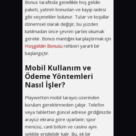
Bonus tarafında genellikle hoş geldin
paketi, yatırım bonusları ve kayıp iadesi
gibi seçenekler bulunur. Tutar ve koşullar
dönemsel olarak değişir, bu yüzden
katılmadan önce çevrim şartını okumak
gerekir. Bonus mantığını karşılaştırmak için
Hoşgeldin Bonusu
rehberi yararlı bir
başlangıçtır.
Mobil Kullanım ve
Ödeme Yöntemleri
Nasıl İşler?
Playwetten mobil tarayıcı üzerinden
kurulum gerektirmeden çalışır. Telefon
veya tabletten güncel adrese girdiğinizde
arayüz ekrana göre uyarlanır; spor
menüsü, canlı bölüm ve casino aynı
şekilde erişilebilir kalır. Bu, ek bir