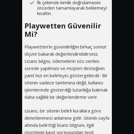
İlk çekimde kimlik doğrulamasını
önceden tamamlayarak beklemeyi
kısaltın.
Playwetten Güvenilir
Mi?
Playwetten’in güvenilirliğini birkaç somut
ölçüte bakarak değerlendirebilirsiniz.
Lisans bilgisi, ödemelerin söz verilen
sürede yapılması ve müşteri desteğinin
yanıt hızı en belirleyici göstergelerdir. Bir
sitenin sadece tanıtımına değil, kullanıcı
işlemlerinde gösterdiği tutarlılığa bakmak
daha sağlıklı bir değerlendirme verir.
Lisans, bir sitenin belirli kurallara göre
denetlenmesi anlamına gelir. Sitenin sayfa
altında belirttiği lisans bilgisini, ilgili
otoritenin kayıt sorgusundan teyit