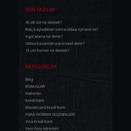
SON YAZILAR
45 alt üst ne demek?
Maç başladıktan sonra iddaa oynanır mı?
6 gol atana ne denir?
İddaa kazanılan para nasıl alınır?
15 üst korner ne demek?
KATEGORILER
Blog
BONUSLAR
Haberler
Kredi Kartı
Mastercard Kredi Kartı
PARA YATIRMA SEÇENEKLERİ
Visa Kredi Kartı
Yeni Giriş Adresleri