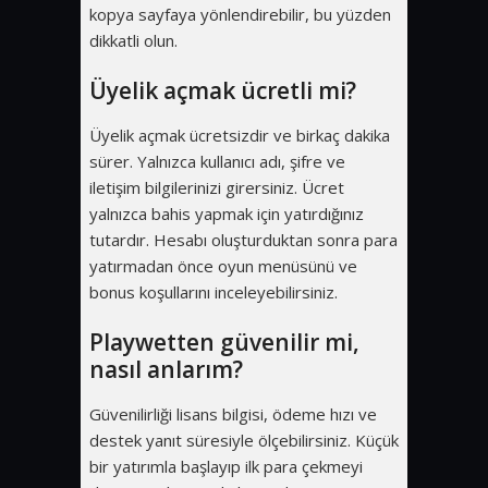
kopya sayfaya yönlendirebilir, bu yüzden
dikkatli olun.
Üyelik açmak ücretli mi?
Üyelik açmak ücretsizdir ve birkaç dakika
sürer. Yalnızca kullanıcı adı, şifre ve
iletişim bilgilerinizi girersiniz. Ücret
yalnızca bahis yapmak için yatırdığınız
tutardır. Hesabı oluşturduktan sonra para
yatırmadan önce oyun menüsünü ve
bonus koşullarını inceleyebilirsiniz.
Playwetten güvenilir mi,
nasıl anlarım?
Güvenilirliği lisans bilgisi, ödeme hızı ve
destek yanıt süresiyle ölçebilirsiniz. Küçük
bir yatırımla başlayıp ilk para çekmeyi