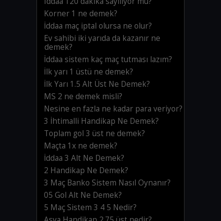
Iddaa 120 dakika sayılıyor mu?
Korner 1 ne demek?
İddaa maç iptal olursa ne olur?
Ev sahibi iki yarıda da kazanır ne
demek?
İddaa sistem kaç maç tutması lazım?
İlk yarı 1 üstü ne demek?
İlk Yarı 1.5 Alt Üst Ne Demek?
MS 2 ne demek misli?
Nesine en fazla ne kadar para veriyor?
3 İhtimalli Handikap Ne Demek?
Toplam gol 3 üst ne demek?
Maçta 1x ne demek?
İddaa 3 Alt Ne Demek?
2 Handikap Ne Demek?
3 Maç Banko Sistem Nasıl Oynanır?
05 Gol Alt Ne Demek?
5 Maç Sistem 3 4 5 Nedir?
Asya Handikap 2.75 üst nedir?