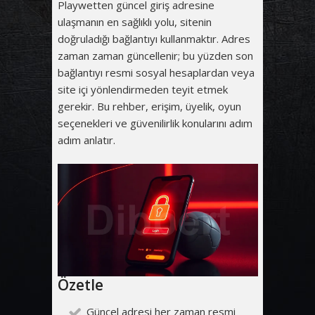
Playwetten güncel giriş adresine
ulaşmanın en sağlıklı yolu, sitenin
doğruladığı bağlantıyı kullanmaktır. Adres
zaman zaman güncellenir; bu yüzden son
bağlantıyı resmi sosyal hesaplardan veya
site içi yönlendirmeden teyit etmek
gerekir. Bu rehber, erişim, üyelik, oyun
seçenekleri ve güvenilirlik konularını adım
adım anlatır.
Özetle
Güncel adresi her zaman resmi