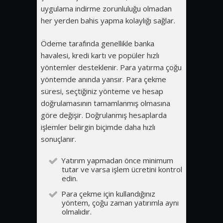
uygulama indirme zorunluluğu olmadan
her yerden bahis yapma kolaylığı sağlar.
Ödeme tarafında genellikle banka
havalesi, kredi kartı ve popüler hızlı
yöntemler desteklenir. Para yatırma çoğu
yöntemde anında yansır. Para çekme
süresi, seçtiğiniz yönteme ve hesap
doğrulamasının tamamlanmış olmasına
göre değişir. Doğrulanmış hesaplarda
işlemler belirgin biçimde daha hızlı
sonuçlanır.
Yatırım yapmadan önce minimum
tutar ve varsa işlem ücretini kontrol
edin.
Para çekme için kullandığınız
yöntem, çoğu zaman yatırımla aynı
olmalıdır.