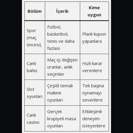
Kime
Bölüm
İçerik
uygun
Futbol,
Spor
basketbol,
Planlı kupon
(maç
tenis ve daha
yapanlara
öncesi)
fazlası
Maç içi değişen
Canlı
Hızlı karar
oranlar, anlık
bahis
verenlere
seçimler
Çeşitli temalı
Tek başına
Slot
makine
oynamayı
oyunları
oyunları
sevenlere
Gerçek
Etkileşimli
Canlı
krupiyeli masa
deneyim
casino
oyunları
isteyenlere