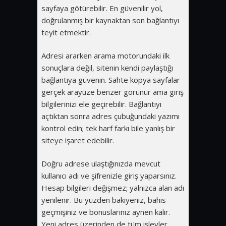
sayfaya götürebilir. En güvenilir yol,
doğrulanmış bir kaynaktan son bağlantıyı
teyit etmektir.
Adresi ararken arama motorundaki ilk
sonuçlara değil, sitenin kendi paylaştığı
bağlantıya güvenin. Sahte kopya sayfalar
gerçek arayüze benzer görünür ama giriş
bilgilerinizi ele geçirebilir. Bağlantıyı
açtıktan sonra adres çubuğundaki yazımı
kontrol edin; tek harf farkı bile yanlış bir
siteye işaret edebilir.
Doğru adrese ulaştığınızda mevcut
kullanıcı adı ve şifrenizle giriş yaparsınız.
Hesap bilgileri değişmez; yalnızca alan adı
yenilenir. Bu yüzden bakiyeniz, bahis
geçmişiniz ve bonuslarınız aynen kalır.
Yeni adres üzerinden de tüm işlevler