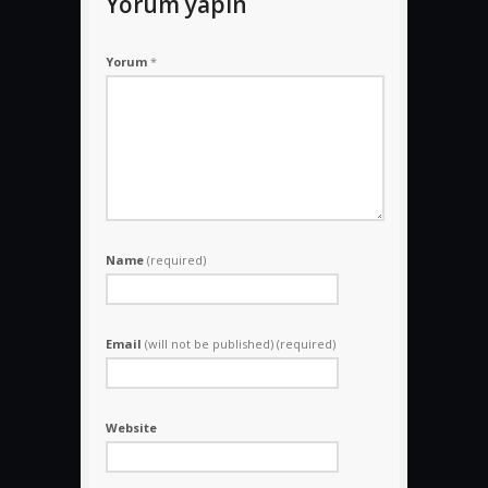
Yorum yapın
Yorum
*
Name
(required)
Email
(will not be published) (required)
Website