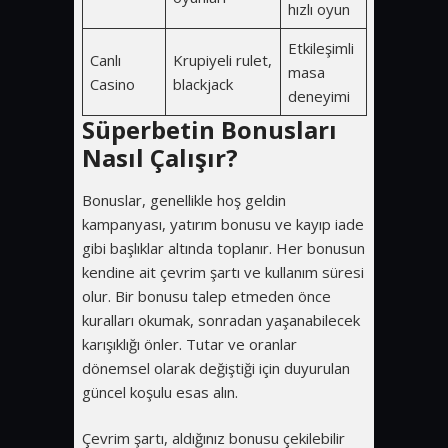
hızlı oyun
Etkileşimli
Canlı
Krupiyeli rulet,
masa
Casino
blackjack
deneyimi
Süperbetin Bonusları
Nasıl Çalışır?
Bonuslar, genellikle hoş geldin
kampanyası, yatırım bonusu ve kayıp iade
gibi başlıklar altında toplanır. Her bonusun
kendine ait çevrim şartı ve kullanım süresi
olur. Bir bonusu talep etmeden önce
kuralları okumak, sonradan yaşanabilecek
karışıklığı önler. Tutar ve oranlar
dönemsel olarak değiştiği için duyurulan
güncel koşulu esas alın.
Çevrim şartı, aldığınız bonusu çekilebilir