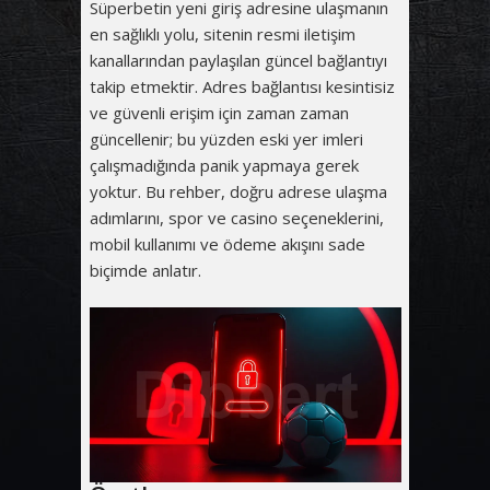
Süperbetin yeni giriş adresine ulaşmanın
en sağlıklı yolu, sitenin resmi iletişim
kanallarından paylaşılan güncel bağlantıyı
takip etmektir. Adres bağlantısı kesintisiz
ve güvenli erişim için zaman zaman
güncellenir; bu yüzden eski yer imleri
çalışmadığında panik yapmaya gerek
yoktur. Bu rehber, doğru adrese ulaşma
adımlarını, spor ve casino seçeneklerini,
mobil kullanımı ve ödeme akışını sade
biçimde anlatır.