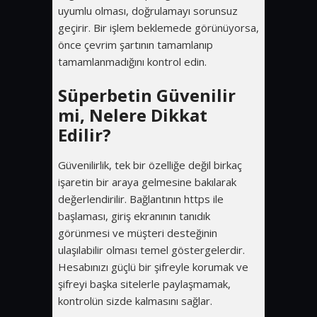
uyumlu olması, doğrulamayı sorunsuz
geçirir. Bir işlem beklemede görünüyorsa,
önce çevrim şartının tamamlanıp
tamamlanmadığını kontrol edin.
Süperbetin Güvenilir
mi, Nelere Dikkat
Edilir?
Güvenilirlik, tek bir özelliğe değil birkaç
işaretin bir araya gelmesine bakılarak
değerlendirilir. Bağlantının https ile
başlaması, giriş ekranının tanıdık
görünmesi ve müşteri desteğinin
ulaşılabilir olması temel göstergelerdir.
Hesabınızı güçlü bir şifreyle korumak ve
şifreyi başka sitelerle paylaşmamak,
kontrolün sizde kalmasını sağlar.