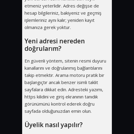
etmeniz yeterlidir. Adres değişse de
hesap bilgileriniz, bakiyeniz ve geçmiş
işlemleriniz aynı kalır; yeniden kayıt
olmanıza gerek yoktur.
Yeni adresi nereden
doğrularım?
En güvenli yöntem, sitenin resmi duyuru
kanallarını ve doğrulanmış bağlantılarını
takip etmektir. Arama motoru pratik bir
başlangıçtır ancak benzer isimli taklit
sayfalara dikkat edin. Adresteki yazımı,
https kilidini ve giriş ekranının tanıdık
görünümünü kontrol ederek doğru
sayfada olduğunuzdan emin olun.
Üyelik nasıl yapılır?