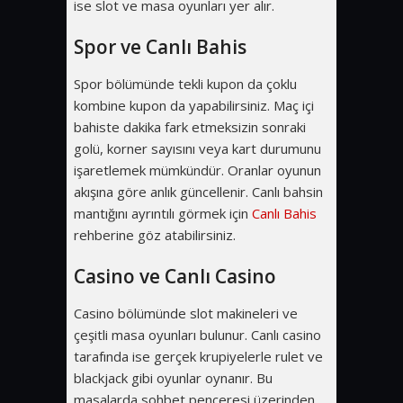
ise slot ve masa oyunları yer alır.
Spor ve Canlı Bahis
Spor bölümünde tekli kupon da çoklu
kombine kupon da yapabilirsiniz. Maç içi
bahiste dakika fark etmeksizin sonraki
golü, korner sayısını veya kart durumunu
işaretlemek mümkündür. Oranlar oyunun
akışına göre anlık güncellenir. Canlı bahsin
mantığını ayrıntılı görmek için
Canlı Bahis
rehberine göz atabilirsiniz.
Casino ve Canlı Casino
Casino bölümünde slot makineleri ve
çeşitli masa oyunları bulunur. Canlı casino
tarafında ise gerçek krupiyelerle rulet ve
blackjack gibi oyunlar oynanır. Bu
masalarda sohbet penceresi üzerinden