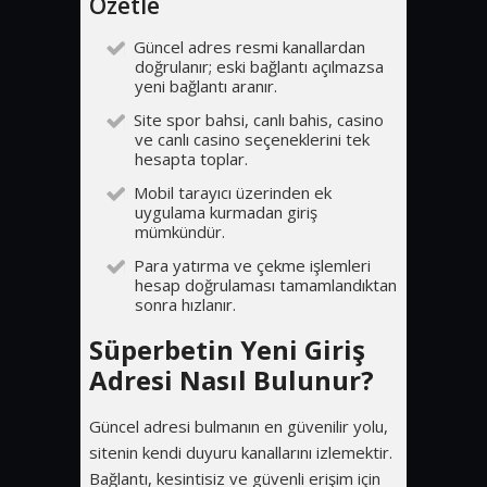
Özetle
Güncel adres resmi kanallardan
doğrulanır; eski bağlantı açılmazsa
yeni bağlantı aranır.
Site spor bahsi, canlı bahis, casino
ve canlı casino seçeneklerini tek
hesapta toplar.
Mobil tarayıcı üzerinden ek
uygulama kurmadan giriş
mümkündür.
Para yatırma ve çekme işlemleri
hesap doğrulaması tamamlandıktan
sonra hızlanır.
Süperbetin Yeni Giriş
Adresi Nasıl Bulunur?
Güncel adresi bulmanın en güvenilir yolu,
sitenin kendi duyuru kanallarını izlemektir.
Bağlantı, kesintisiz ve güvenli erişim için