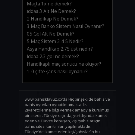
Maçta 1x ne demek?
İddaa 3 Alt Ne Demek?
2 Handikap Ne Demek?
3 Maç Banko Sistem Nasıl Oynanır?
05 Gol Alt Ne Demek?
5 Maç Sistem 3 4 5 Nedir?
Asya Handikap 2.75 üst nedir?
İddaa 2.3 gol ne demek?
Handikaplı maç sonucu ne oluyor?
1-0 çifte şans nasıl oynanır?
www.bahisklavuz.co’da Hiç bir şekilde bahis ve
bahis oyunları oynatılmamaktadır.
Ziyaretcilerine bilgi vermek amacıyla kurulmuş
bir sitedir. Türkiye dışında, yurtdışında ikamet
eden ve Türkçe konuşan, kişi/şahıslar için
bahis sitesi tanıtımları yapılmaktadır.
Türkiye’de ikamet eden kişi/şahıslar’ın bu