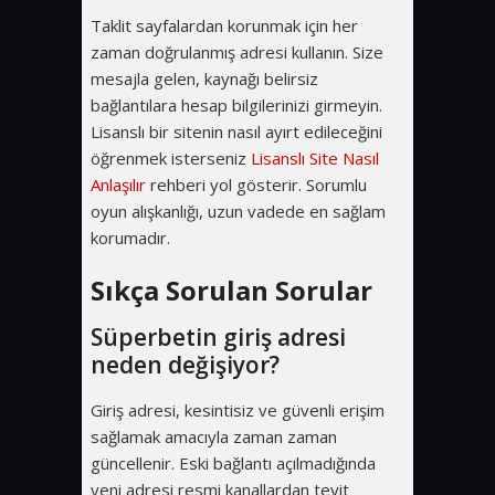
Taklit sayfalardan korunmak için her
zaman doğrulanmış adresi kullanın. Size
mesajla gelen, kaynağı belirsiz
bağlantılara hesap bilgilerinizi girmeyin.
Lisanslı bir sitenin nasıl ayırt edileceğini
öğrenmek isterseniz
Lisanslı Site Nasıl
Anlaşılır
rehberi yol gösterir. Sorumlu
oyun alışkanlığı, uzun vadede en sağlam
korumadır.
Sıkça Sorulan Sorular
Süperbetin giriş adresi
neden değişiyor?
Giriş adresi, kesintisiz ve güvenli erişim
sağlamak amacıyla zaman zaman
güncellenir. Eski bağlantı açılmadığında
yeni adresi resmi kanallardan teyit