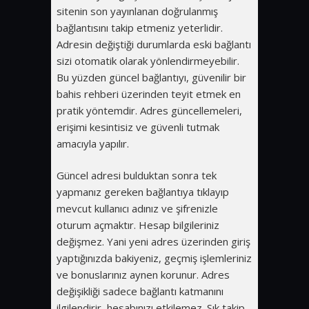
sitenin son yayınlanan doğrulanmış
bağlantısını takip etmeniz yeterlidir.
Adresin değiştiği durumlarda eski bağlantı
sizi otomatik olarak yönlendirmeyebilir.
Bu yüzden güncel bağlantıyı, güvenilir bir
bahis rehberi üzerinden teyit etmek en
pratik yöntemdir. Adres güncellemeleri,
erişimi kesintisiz ve güvenli tutmak
amacıyla yapılır.
Güncel adresi bulduktan sonra tek
yapmanız gereken bağlantıya tıklayıp
mevcut kullanıcı adınız ve şifrenizle
oturum açmaktır. Hesap bilgileriniz
değişmez. Yani yeni adres üzerinden giriş
yaptığınızda bakiyeniz, geçmiş işlemleriniz
ve bonuslarınız aynen korunur. Adres
değişikliği sadece bağlantı katmanını
ilgilendirir, hesabınızı etkilemez. Sık takip