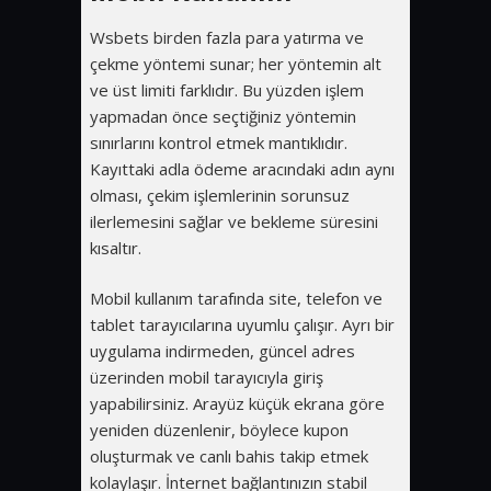
Wsbets birden fazla para yatırma ve
çekme yöntemi sunar; her yöntemin alt
ve üst limiti farklıdır. Bu yüzden işlem
yapmadan önce seçtiğiniz yöntemin
sınırlarını kontrol etmek mantıklıdır.
Kayıttaki adla ödeme aracındaki adın aynı
olması, çekim işlemlerinin sorunsuz
ilerlemesini sağlar ve bekleme süresini
kısaltır.
Mobil kullanım tarafında site, telefon ve
tablet tarayıcılarına uyumlu çalışır. Ayrı bir
uygulama indirmeden, güncel adres
üzerinden mobil tarayıcıyla giriş
yapabilirsiniz. Arayüz küçük ekrana göre
yeniden düzenlenir, böylece kupon
oluşturmak ve canlı bahis takip etmek
kolaylaşır. İnternet bağlantınızın stabil