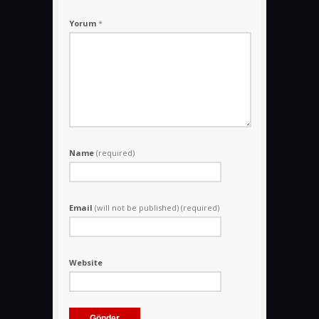
Yorum
*
Name
(required)
Email
(will not be published) (required)
Website