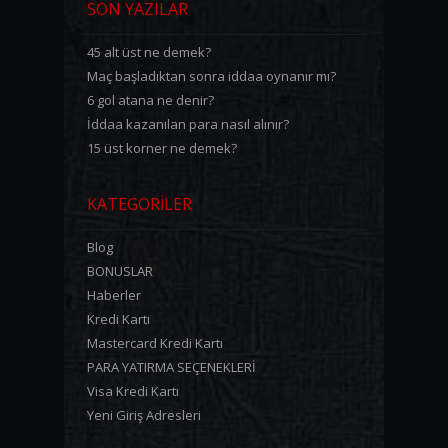
SON YAZILAR
45 alt üst ne demek?
Maç başladıktan sonra iddaa oynanır mı?
6 gol atana ne denir?
İddaa kazanılan para nasıl alınır?
15 üst korner ne demek?
KATEGORILER
Blog
BONUSLAR
Haberler
Kredi Kartı
Mastercard Kredi Kartı
PARA YATIRMA SEÇENEKLERİ
Visa Kredi Kartı
Yeni Giriş Adresleri