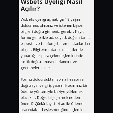
Wsbets Üyeliği Nasıl
Açılır?
Wsbets üyeliği açmak için 18 yaşını
doldurmuş olmanız ve istenen kişisel
bilgileri doğru girmeniz gerekir. Kayıt
formu genellikle ad, soyad, doğum tarihi,
e-posta ve telefon gibi temel alanlardan
oluşur. Bilgilerin tutarlı olması, ileride
yapacağınız para çekme işlemlerinde
kimlik doğrulamasını hızlandırır ve
gecikmeleri önler.
Formu doldurduktan sonra hesabınızı
doğrulayın ve giriş yapın. İlk adımınız bir
ödeme yöntemiyle bakiye yüklemek
olacaktır. Doğru bilgi girmek neden
önemli? Çünkü kayıttaki ad ile ödeme
aracındaki ad eşleşmediğinde işlemler