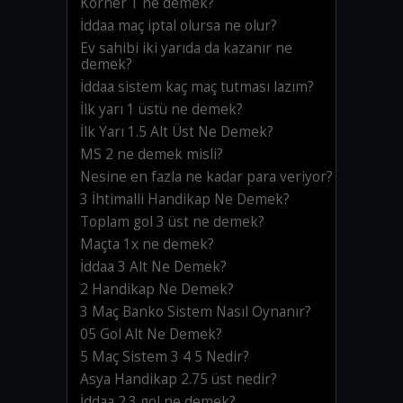
Korner 1 ne demek?
İddaa maç iptal olursa ne olur?
Ev sahibi iki yarıda da kazanır ne
demek?
İddaa sistem kaç maç tutması lazım?
İlk yarı 1 üstü ne demek?
İlk Yarı 1.5 Alt Üst Ne Demek?
MS 2 ne demek misli?
Nesine en fazla ne kadar para veriyor?
3 İhtimalli Handikap Ne Demek?
Toplam gol 3 üst ne demek?
Maçta 1x ne demek?
İddaa 3 Alt Ne Demek?
2 Handikap Ne Demek?
3 Maç Banko Sistem Nasıl Oynanır?
05 Gol Alt Ne Demek?
5 Maç Sistem 3 4 5 Nedir?
Asya Handikap 2.75 üst nedir?
İddaa 2.3 gol ne demek?