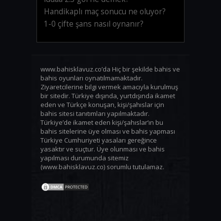
Handikaplı maç sonucu ne oluyor?
1-0 çifte şans nasıl oynanır?
www.bahisklavuz.co’da Hiç bir şekilde bahis ve
bahis oyunları oynatılmamaktadır.
Ziyaretcilerine bilgi vermek amacıyla kurulmuş
bir sitedir. Türkiye dışında, yurtdışında ikamet
eden ve Türkçe konuşan, kişi/şahıslar için
bahis sitesi tanıtımları yapılmaktadır.
Türkiye’de ikamet eden kişi/şahıslar’ın bu
bahis sitelerine üye olması ve bahis yapması
Türkiye Cumhuriyeti yasaları gereğince
yasaktır ve suçtur. Üye olunması ve bahis
yapılması durumunda sitemiz
(www.bahisklavuz.co) sorumlu tutulamaz.