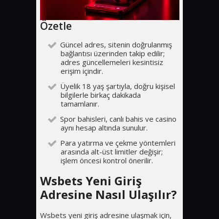
Özetle
Güncel adres, sitenin doğrulanmış
bağlantısı üzerinden takip edilir;
adres güncellemeleri kesintisiz
erişim içindir.
Üyelik 18 yaş şartıyla, doğru kişisel
bilgilerle birkaç dakikada
tamamlanır.
Spor bahisleri, canlı bahis ve casino
aynı hesap altında sunulur.
Para yatırma ve çekme yöntemleri
arasında alt-üst limitler değişir;
işlem öncesi kontrol önerilir.
Wsbets Yeni Giriş
Adresine Nasıl Ulaşılır?
Wsbets yeni giriş adresine ulaşmak için,